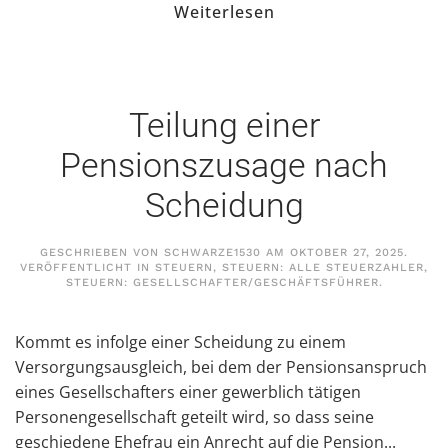
Weiterlesen
Teilung einer
Pensionszusage nach
Scheidung
GESCHRIEBEN VON
SCHWARZE1530
AM
OKTOBER 27, 2025
.
VERÖFFENTLICHT IN
STEUERN
,
STEUERN: ALLE STEUERZAHLER
,
STEUERN: GESELLSCHAFTER/GESCHÄFTSFÜHRER
.
Kommt es infolge einer Scheidung zu einem
Versorgungsausgleich, bei dem der Pensionsanspruch
eines Gesellschafters einer gewerblich tätigen
Personengesellschaft geteilt wird, so dass seine
geschiedene Ehefrau ein Anrecht auf die Pension...