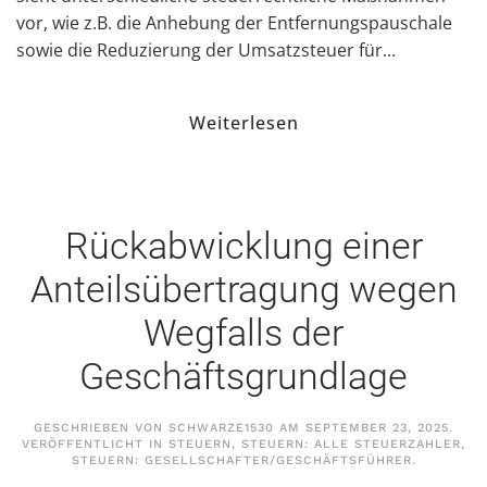
vor, wie z.B. die Anhebung der Entfernungspauschale
sowie die Reduzierung der Umsatzsteuer für...
Weiterlesen
Rückabwicklung einer
Anteilsübertragung wegen
Wegfalls der
Geschäftsgrundlage
GESCHRIEBEN VON
SCHWARZE1530
AM
SEPTEMBER 23, 2025
.
VERÖFFENTLICHT IN
STEUERN
,
STEUERN: ALLE STEUERZAHLER
,
STEUERN: GESELLSCHAFTER/GESCHÄFTSFÜHRER
.