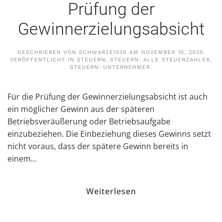
Prüfung der
Gewinnerzielungsabsicht
GESCHRIEBEN VON
SCHWARZE1530
AM
NOVEMBER 10, 2025
.
VERÖFFENTLICHT IN
STEUERN
,
STEUERN: ALLE STEUERZAHLER
,
STEUERN: UNTERNEHMER
.
Für die Prüfung der Gewinnerzielungsabsicht ist auch
ein möglicher Gewinn aus der späteren
Betriebsveräußerung oder Betriebsaufgabe
einzubeziehen. Die Einbeziehung dieses Gewinns setzt
nicht voraus, dass der spätere Gewinn bereits in
einem...
Weiterlesen