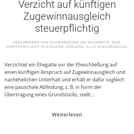
Verzicht auf künftigen
Zugewinnausgleich
steuerpflichtig
GESCHRIEBEN VON
SCHWARZE1530
AM
OKTOBER 9, 2025
.
VERÖFFENTLICHT IN
STEUERN
,
STEUERN: ALLE STEUERZAHLER
.
Verzichtet ein Ehegatte vor der Eheschließung auf
einen künftigen Anspruch auf Zugewinnausgleich und
nachehelichen Unterhalt und erhält er dafür sogleich
eine pauschale Abfindung, z. B. in Form der
Übertragung eines Grundstücks, stellt...
Weiterlesen