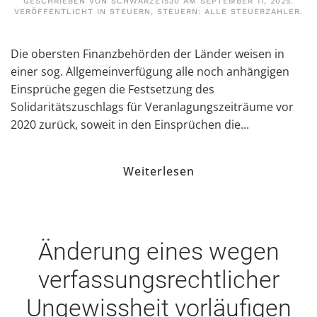
GESCHRIEBEN VON
SCHWARZE1530
AM
SEPTEMBER 11, 2025
.
VERÖFFENTLICHT IN
STEUERN
,
STEUERN: ALLE STEUERZAHLER
.
Die obersten Finanzbehörden der Länder weisen in
einer sog. Allgemeinverfügung alle noch anhängigen
Einsprüche gegen die Festsetzung des
Solidaritätszuschlags für Veranlagungszeiträume vor
2020 zurück, soweit in den Einsprüchen die...
Weiterlesen
Änderung eines wegen
verfassungsrechtlicher
Ungewissheit vorläufigen