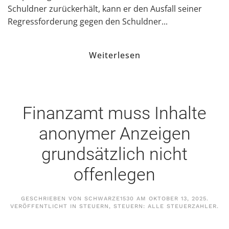
Schuldner zurückerhält, kann er den Ausfall seiner
Regressforderung gegen den Schuldner...
Weiterlesen
Finanzamt muss Inhalte
anonymer Anzeigen
grundsätzlich nicht
offenlegen
GESCHRIEBEN VON
SCHWARZE1530
AM
OKTOBER 13, 2025
.
VERÖFFENTLICHT IN
STEUERN
,
STEUERN: ALLE STEUERZAHLER
.