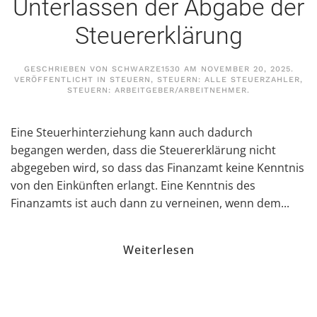
Unterlassen der Abgabe der
Steuererklärung
GESCHRIEBEN VON
SCHWARZE1530
AM
NOVEMBER 20, 2025
.
VERÖFFENTLICHT IN
STEUERN
,
STEUERN: ALLE STEUERZAHLER
,
STEUERN: ARBEITGEBER/ARBEITNEHMER
.
Eine Steuerhinterziehung kann auch dadurch
begangen werden, dass die Steuererklärung nicht
abgegeben wird, so dass das Finanzamt keine Kenntnis
von den Einkünften erlangt. Eine Kenntnis des
Finanzamts ist auch dann zu verneinen, wenn dem...
Weiterlesen