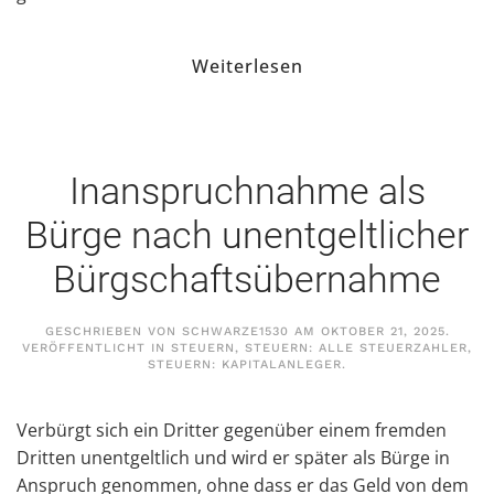
Weiterlesen
Inanspruchnahme als
Bürge nach unentgeltlicher
Bürgschaftsübernahme
GESCHRIEBEN VON
SCHWARZE1530
AM
OKTOBER 21, 2025
.
VERÖFFENTLICHT IN
STEUERN
,
STEUERN: ALLE STEUERZAHLER
,
STEUERN: KAPITALANLEGER
.
Verbürgt sich ein Dritter gegenüber einem fremden
Dritten unentgeltlich und wird er später als Bürge in
Anspruch genommen, ohne dass er das Geld von dem