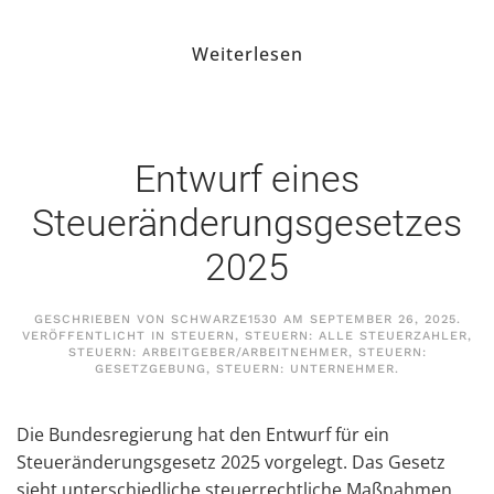
Weiterlesen
Entwurf eines
Steueränderungsgesetzes
2025
GESCHRIEBEN VON
SCHWARZE1530
AM
SEPTEMBER 26, 2025
.
VERÖFFENTLICHT IN
STEUERN
,
STEUERN: ALLE STEUERZAHLER
,
STEUERN: ARBEITGEBER/ARBEITNEHMER
,
STEUERN:
GESETZGEBUNG
,
STEUERN: UNTERNEHMER
.
Die Bundesregierung hat den Entwurf für ein
Steueränderungsgesetz 2025 vorgelegt. Das Gesetz
sieht unterschiedliche steuerrechtliche Maßnahmen