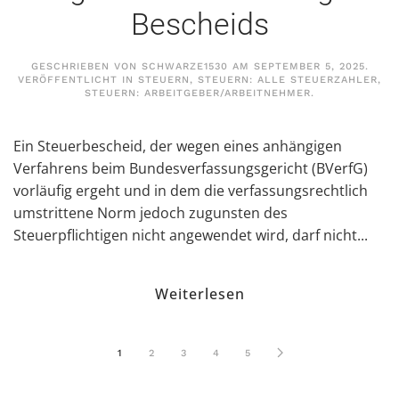
Bescheids
GESCHRIEBEN VON
SCHWARZE1530
AM
SEPTEMBER 5, 2025
.
VERÖFFENTLICHT IN
STEUERN
,
STEUERN: ALLE STEUERZAHLER
,
STEUERN: ARBEITGEBER/ARBEITNEHMER
.
Ein Steuerbescheid, der wegen eines anhängigen
Verfahrens beim Bundesverfassungsgericht (BVerfG)
vorläufig ergeht und in dem die verfassungsrechtlich
umstrittene Norm jedoch zugunsten des
Steuerpflichtigen nicht angewendet wird, darf nicht...
Weiterlesen
1
2
3
4
5