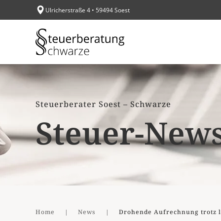
Ulricherstraße 4 • 59494 Soest
Zum Hauptinhalt springen
Steuerberater Soest – Schwarze
Steuer-New
Home
News
Drohende Aufrechnung trotz l