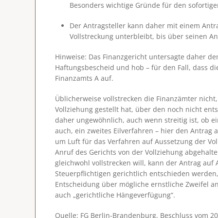
Besonders wichtige Gründe für den sofortigen
Der Antragsteller kann daher mit einem Antra
Vollstreckung unterbleibt, bis über seinen A
Hinweise
: Das Finanzgericht untersagte daher d
Haftungsbescheid und hob – für den Fall, dass die
Finanzamts A auf.
Üblicherweise vollstrecken die Finanzämter nicht
Vollziehung gestellt hat, über den noch nicht en
daher ungewöhnlich, auch wenn streitig ist, ob ei
auch, ein zweites Eilverfahren – hier den Antrag
um Luft für das Verfahren auf Aussetzung der Vo
Anruf des Gerichts von der Vollziehung abgehalten
gleichwohl vollstrecken will, kann der Antrag au
Steuerpflichtigen gerichtlich entschieden werden,
Entscheidung über mögliche ernstliche Zweifel a
auch „gerichtliche Hängeverfügung“.
Quelle: FG Berlin-Brandenburg, Beschluss vom 20