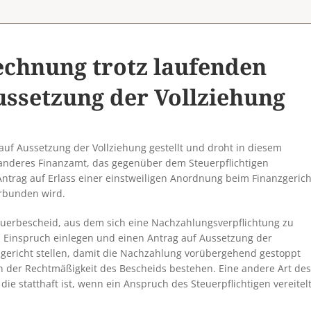
chnung trotz laufenden
ussetzung der Vollziehung
 auf Aussetzung der Vollziehung gestellt und droht in diesem
 anderes Finanzamt, das gegenüber dem Steuerpflichtigen
 Antrag auf Erlass einer einstweiligen Anordnung beim Finanzgerich
erbunden wird.
Steuerbescheid, aus dem sich eine Nachzahlungsverpflichtung zu
d Einspruch einlegen und einen Antrag auf Aussetzung der
gericht stellen, damit die Nachzahlung vorübergehend gestoppt
 an der Rechtmäßigkeit des Bescheids bestehen. Eine andere Art des
 die statthaft ist, wenn ein Anspruch des Steuerpflichtigen vereitel