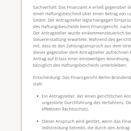
Sachverhalt
: Das Finanzamt A erließ gegenüber 
einen Haftungsbescheid über einen Betrag von ca.
GmbH. Der Antragsteller legte hiergegen Einspru
des Haftungsbescheids beim Finanzgericht, nach
Der Antragsteller wurde einkommensteuerlich be
Steuererstattung erwartete. Während des gericht
mit, dass es den Zahlungsanspruch aus dem stre
dieses gegenüber dem Antragsteller aufrechnen ka
Antrag auf Erlass einer einstweiligen Anordnung
bezüglich des Haftungsbescheids unterbleiben.
Entscheidung
: Das Finanzgericht Berlin-Branden
statt:
Ein Antragsteller, der einen gerichtlichen An
ungestörte Durchführung des Verfahrens. Die
effektiven Rechtsschutz.
Dieser Anspruch wird gestört, wenn das Fin
Vollstreckung betreibt, die durch den Antrag