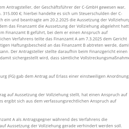
dem Antragsteller, der Geschäftsführer der C-GmbH gewesen war,
 315.000 €; hierbei handelte es sich um Steuerschulden der C-
ch ein und beantragte am 20.2.2025 die Aussetzung der Vollziehun
dem das Finanzamt die Aussetzung der Vollziehung abgelehnt hatt
im Finanzamt B geführt, bei dem er einen Anspruch auf
lichen Verfahrens teilte das Finanzamt A am 7.3.2025 dem Gericht
itigen Haftungsbescheid an das Finanzamt B abtreten werde, dami
nn. Der Antragsteller stellte daraufhin beim Finanzgericht einen
, damit sichergestellt wird, dass sämtliche Vollstreckungsmaßnah
burg (FG) gab dem Antrag auf Erlass einer einstweiligen Anordnung
trag auf Aussetzung der Vollziehung stellt, hat einen Anspruch auf
s ergibt sich aus dem verfassungsrechtlichen Anspruch auf
anzamt A als Antragsgegner während des Verfahrens die
 auf Aussetzung der Vollziehung gerade verhindert werden soll.