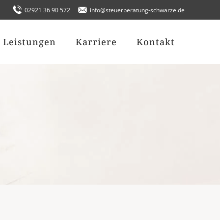
02921 36 90 572
info@steuerberatung-schwarze.de
Leistungen
Karriere
Kontakt