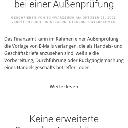
bei einer Außenprüfung
GESCHRIEBEN VON
SCHWARZE1530
AM
OKTOBER 29, 2025
.
VERÖFFENTLICHT IN
STEUERN
,
STEUERN: UNTERNEHMER
.
Das Finanzamt kann im Rahmen einer Außenprüfung
die Vorlage von E-Mails verlangen, die als Handels- und
Geschäftsbriefe anzusehen sind, weil sie die
Vorbereitung, Durchführung oder Rückgängigmachung
eines Handelsgeschäfts betreffen, oder...
Weiterlesen
Keine erweiterte