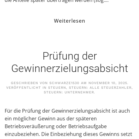
die Anteile später übertragen werden (sog....
Weiterlesen
Prüfung der
Gewinnerzielungsabsicht
GESCHRIEBEN VON
SCHWARZE1530
AM
NOVEMBER 10, 2025
.
VERÖFFENTLICHT IN
STEUERN
,
STEUERN: ALLE STEUERZAHLER
,
STEUERN: UNTERNEHMER
.
Für die Prüfung der Gewinnerzielungsabsicht ist auch
ein möglicher Gewinn aus der späteren
Betriebsveräußerung oder Betriebsaufgabe
einzubeziehen. Die Einbeziehung dieses Gewinns setzt