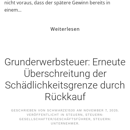
nicht voraus, dass der spätere Gewinn bereits in
einem...
Weiterlesen
Grunderwerbsteuer: Erneute
Überschreitung der
Schädlichkeitsgrenze durch
Rückkauf
GESCHRIEBEN VON
SCHWARZE1530
AM
NOVEMBER 7, 2025
.
VERÖFFENTLICHT IN
STEUERN
,
STEUERN:
GESELLSCHAFTER/GESCHÄFTSFÜHRER
,
STEUERN:
UNTERNEHMER
.