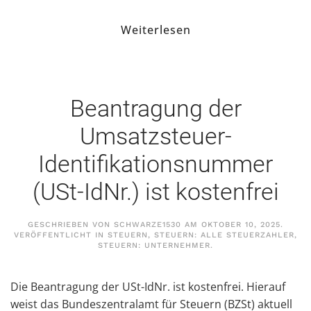
Weiterlesen
Beantragung der
Umsatzsteuer-
Identifikationsnummer
(USt-IdNr.) ist kostenfrei
GESCHRIEBEN VON
SCHWARZE1530
AM
OKTOBER 10, 2025
.
VERÖFFENTLICHT IN
STEUERN
,
STEUERN: ALLE STEUERZAHLER
,
STEUERN: UNTERNEHMER
.
Die Beantragung der USt-IdNr. ist kostenfrei. Hierauf
weist das Bundeszentralamt für Steuern (BZSt) aktuell