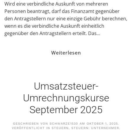
Wird eine verbindliche Auskunft von mehreren
Personen beantragt, darf das Finanzamt gegenüber
den Antragstellern nur eine einzige Gebühr berechnen,
wenn es die verbindliche Auskunft einheitlich
gegenüber den Antragstellern erteilt. Das...
Weiterlesen
Umsatzsteuer-
Umrechnungskurse
September 2025
GESCHRIEBEN VON
SCHWARZE1530
AM
OKTOBER 1, 2025
.
VERÖFFENTLICHT IN
STEUERN
,
STEUERN: UNTERNEHMER
.