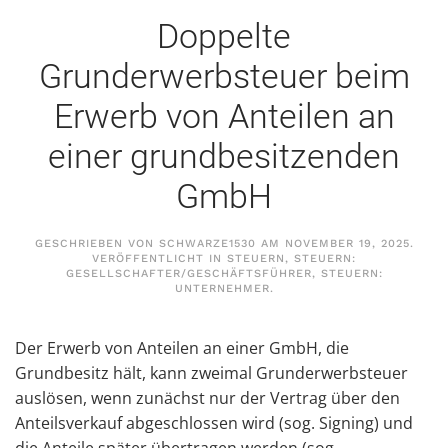
Doppelte
Grunderwerbsteuer beim
Erwerb von Anteilen an
einer grundbesitzenden
GmbH
GESCHRIEBEN VON
SCHWARZE1530
AM
NOVEMBER 19, 2025
.
VERÖFFENTLICHT IN
STEUERN
,
STEUERN:
GESELLSCHAFTER/GESCHÄFTSFÜHRER
,
STEUERN:
UNTERNEHMER
.
Der Erwerb von Anteilen an einer GmbH, die
Grundbesitz hält, kann zweimal Grunderwerbsteuer
auslösen, wenn zunächst nur der Vertrag über den
Anteilsverkauf abgeschlossen wird (sog. Signing) und