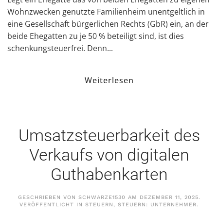
Wohnzwecken genutzte Familienheim unentgeltlich in
eine Gesellschaft bürgerlichen Rechts (GbR) ein, an der
beide Ehegatten zu je 50 % beteiligt sind, ist dies
schenkungsteuerfrei. Denn...
Weiterlesen
Umsatzsteuerbarkeit des
Verkaufs von digitalen
Guthabenkarten
GESCHRIEBEN VON
SCHWARZE1530
AM
DEZEMBER 11, 2025
.
VERÖFFENTLICHT IN
STEUERN
,
STEUERN: UNTERNEHMER
.