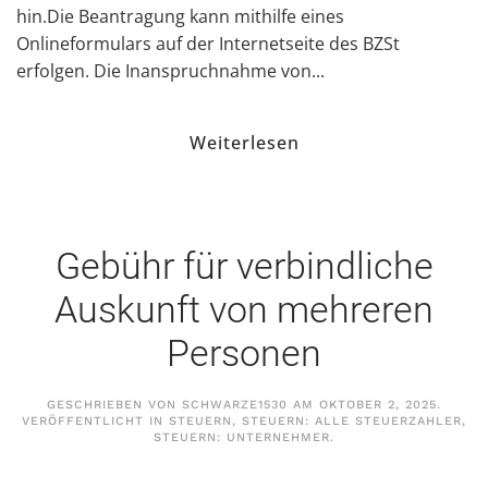
hin.Die Beantragung kann mithilfe eines
Onlineformulars auf der Internetseite des BZSt
erfolgen. Die Inanspruchnahme von...
Weiterlesen
Gebühr für verbindliche
Auskunft von mehreren
Personen
GESCHRIEBEN VON
SCHWARZE1530
AM
OKTOBER 2, 2025
.
VERÖFFENTLICHT IN
STEUERN
,
STEUERN: ALLE STEUERZAHLER
,
STEUERN: UNTERNEHMER
.