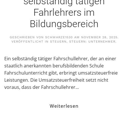
selbständig tätigen
Fahrlehrers im
Bildungsbereich
GESCHRIEBEN VON
SCHWARZE1530
AM
NOVEMBER 28, 2025
.
VERÖFFENTLICHT IN
STEUERN
,
STEUERN: UNTERNEHMER
.
Ein selbständig tätiger Fahrschullehrer, der an einer
staatlich anerkannten berufsbildenden Schule
Fahrschulunterricht gibt, erbringt umsatzsteuerfreie
Leistungen. Die Umsatzsteuerfreiheit setzt nicht
voraus, dass der Fahrschullehrer...
Weiterlesen