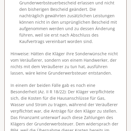
Grunderwerbsteuerbescheid erlassen und nicht
den bisherigen Bescheid geändert. Die
nachträglich gewährten zusätzlichen Leistungen
können nicht in den ursprünglichen Bescheid mit
aufgenommen werden und zu dessen Änderung
führen, weil sie erst nach Abschluss des
Kaufvertrags vereinbart worden sind.
Hinweise
: Hätten die Kläger ihre Sonderwünsche nicht
vom Veräußerer, sondern von einem Handwerker, der
nichts mit dem Veräußerer zu tun hat, ausführen
lassen, wäre keine Grunderwerbsteuer entstanden.
In einem der beiden Fälle gab es noch eine
Besonderheit (Az. II R 18/22): Der Kläger verpflichtete
sich, die Kosten für die Hausanschlüsse für Gas,
Wasser und Strom zu tragen, während der Veräußerer
verpflichtet war, die Anträge für den Kläger zu stellen.
Das Finanzamt unterwarf auch diese Zahlungen des
Klägers der Grunderwerbsteuer. Dem widersprach der
BFH, weil die Übernahme dieser Kosten bereits im