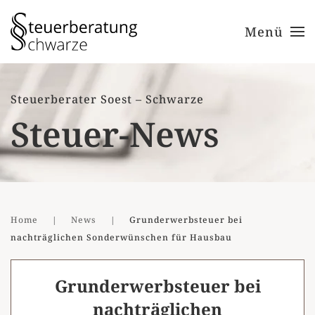
Menü
Zum Hauptinhalt springen
Steuerberater Soest – Schwarze
Steuer-News
Home
News
Grunderwerbsteuer bei
nachträglichen Sonderwünschen für Hausbau
Grunderwerbsteuer bei
nachträglichen