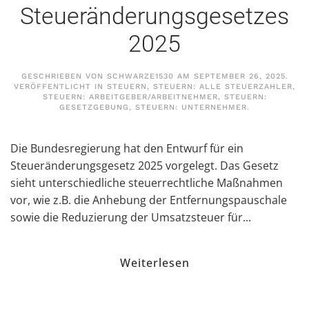
Steueränderungsgesetzes
2025
GESCHRIEBEN VON
SCHWARZE1530
AM
SEPTEMBER 26, 2025
.
VERÖFFENTLICHT IN
STEUERN
,
STEUERN: ALLE STEUERZAHLER
,
STEUERN: ARBEITGEBER/ARBEITNEHMER
,
STEUERN:
GESETZGEBUNG
,
STEUERN: UNTERNEHMER
.
Die Bundesregierung hat den Entwurf für ein
Steueränderungsgesetz 2025 vorgelegt. Das Gesetz
sieht unterschiedliche steuerrechtliche Maßnahmen
vor, wie z.B. die Anhebung der Entfernungspauschale
sowie die Reduzierung der Umsatzsteuer für...
Weiterlesen