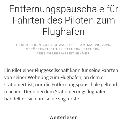
Entfernungspauschale für
Fahrten des Piloten zum
Flughafen
GESCHRIEBEN VON
SCHWARZE1530
AM
MAI 20, 2025
.
VERÖFFENTLICHT IN
STEUERN
,
STEUERN:
ARBEITGEBER/ARBEITNEHMER
.
Ein Pilot einer Fluggesellschaft kann für seine Fahrten
von seiner Wohnung zum Flughafen, an dem er
stationiert ist, nur die Entfernungspauschale geltend
machen. Denn bei dem Stationierungsflughafen
handelt es sich um seine sog. erste...
Weiterlesen