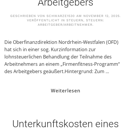
Arbeitgebers
GESCHRIEBEN VON
SCHWARZE1530
AM
NOVEMBER 12, 2025
.
VERÖFFENTLICHT IN
STEUERN
,
STEUERN:
ARBEITGEBER/ARBEITNEHMER
.
Die Oberfinanzdirektion Nordrhein-Westfalen (OFD)
hat sich in einer sog. Kurzinformation zur
lohnsteuerlichen Behandlung der Teilnahme des
Arbeitnehmers an einem „Firmenfitness-Programm“
des Arbeitgebers geäußert.Hintergrund: Zum ...
Weiterlesen
Unterkunftskosten eines