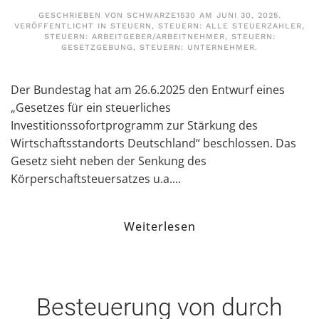
GESCHRIEBEN VON
SCHWARZE1530
AM
JUNI 30, 2025
.
VERÖFFENTLICHT IN
STEUERN
,
STEUERN: ALLE STEUERZAHLER
,
STEUERN: ARBEITGEBER/ARBEITNEHMER
,
STEUERN:
GESETZGEBUNG
,
STEUERN: UNTERNEHMER
.
Der Bundestag hat am 26.6.2025 den Entwurf eines
„Gesetzes für ein steuerliches
Investitionssofortprogramm zur Stärkung des
Wirtschaftsstandorts Deutschland“ beschlossen. Das
Gesetz sieht neben der Senkung des
Körperschaftsteuersatzes u.a....
Weiterlesen
Besteuerung von durch