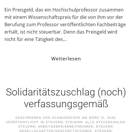
Ein Preisgeld, das ein Hochschulprofessor zusammen
mit einem Wissenschaftspreis für die von ihm vor der
Berufung zum Professor veröffentlichten Fachbeiträge
erhält, ist nicht steuerbar. Denn das Preisgeld wird
nicht für eine Tätigkeit des...
Weiterlesen
Solidaritätszuschlag (noch)
verfassungsgemäß
GESCHRIEBEN VON
SCHWARZE1530
AM
MÄRZ 31, 2025
.
VERÖFFENTLICHT IN
STEUERN
,
STEUERN: ALLE STEUERZAHLER
,
STEUERN: ARBEITGEBER/ARBEITNEHMER
,
STEUERN:
GESELLSCHAFTER/GESCHÄFTSFÜHRER
,
STEUERN: