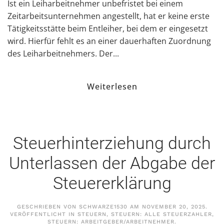
Ist ein Leiharbeitnehmer unbefristet bei einem
Zeitarbeitsunternehmen angestellt, hat er keine erste
Tätigkeitsstätte beim Entleiher, bei dem er eingesetzt
wird. Hierfür fehlt es an einer dauerhaften Zuordnung
des Leiharbeitnehmers. Der...
Weiterlesen
Steuerhinterziehung durch
Unterlassen der Abgabe der
Steuererklärung
GESCHRIEBEN VON
SCHWARZE1530
AM
NOVEMBER 20, 2025
.
VERÖFFENTLICHT IN
STEUERN
,
STEUERN: ALLE STEUERZAHLER
,
STEUERN: ARBEITGEBER/ARBEITNEHMER
.