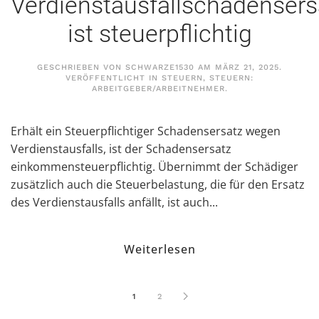
Verdienstausfallschadensers
ist steuerpflichtig
GESCHRIEBEN VON
SCHWARZE1530
AM
MÄRZ 21, 2025
.
VERÖFFENTLICHT IN
STEUERN
,
STEUERN:
ARBEITGEBER/ARBEITNEHMER
.
Erhält ein Steuerpflichtiger Schadensersatz wegen
Verdienstausfalls, ist der Schadensersatz
einkommensteuerpflichtig. Übernimmt der Schädiger
zusätzlich auch die Steuerbelastung, die für den Ersatz
des Verdienstausfalls anfällt, ist auch...
Weiterlesen
1
2