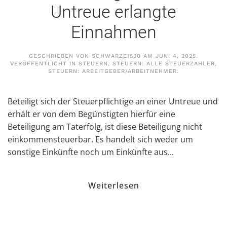
Untreue erlangte
Einnahmen
GESCHRIEBEN VON
SCHWARZE1530
AM
JUNI 4, 2025
.
VERÖFFENTLICHT IN
STEUERN
,
STEUERN: ALLE STEUERZAHLER
,
STEUERN: ARBEITGEBER/ARBEITNEHMER
.
Beteiligt sich der Steuerpflichtige an einer Untreue und
erhält er von dem Begünstigten hierfür eine
Beteiligung am Taterfolg, ist diese Beteiligung nicht
einkommensteuerbar. Es handelt sich weder um
sonstige Einkünfte noch um Einkünfte aus...
Weiterlesen