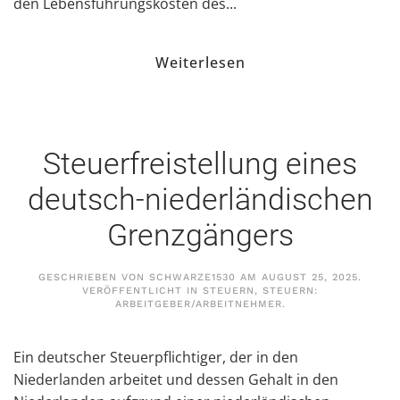
den Lebensführungskosten des...
Weiterlesen
Steuerfreistellung eines
deutsch-niederländischen
Grenzgängers
GESCHRIEBEN VON
SCHWARZE1530
AM
AUGUST 25, 2025
.
VERÖFFENTLICHT IN
STEUERN
,
STEUERN:
ARBEITGEBER/ARBEITNEHMER
.
Ein deutscher Steuerpflichtiger, der in den
Niederlanden arbeitet und dessen Gehalt in den