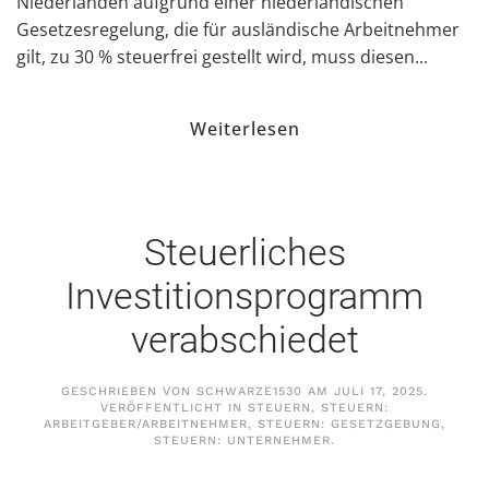
Niederlanden aufgrund einer niederländischen
Gesetzesregelung, die für ausländische Arbeitnehmer
gilt, zu 30 % steuerfrei gestellt wird, muss diesen...
Weiterlesen
Steuerliches
Investitionsprogramm
verabschiedet
GESCHRIEBEN VON
SCHWARZE1530
AM
JULI 17, 2025
.
VERÖFFENTLICHT IN
STEUERN
,
STEUERN:
ARBEITGEBER/ARBEITNEHMER
,
STEUERN: GESETZGEBUNG
,
STEUERN: UNTERNEHMER
.