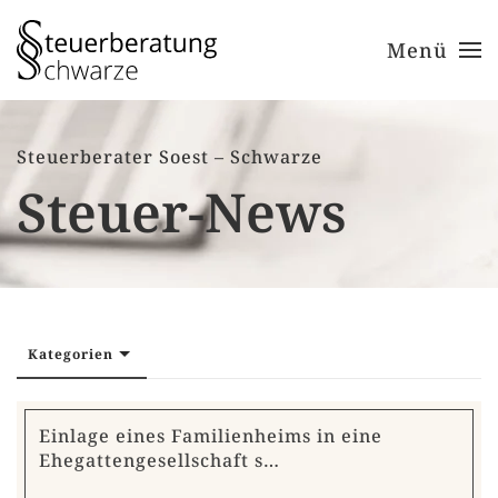
Menü
Zum Hauptinhalt springen
Steuerberater Soest – Schwarze
Steuer-News
Kategorien
Einlage eines Familienheims in eine
Ehegattengesellschaft s…