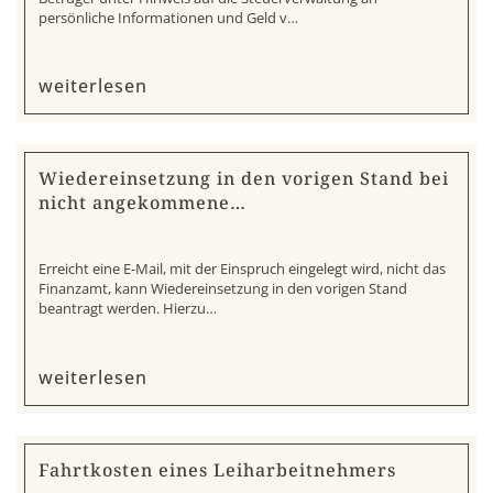
persönliche Informationen und Geld v…
weiterlesen
Wiedereinsetzung in den vorigen Stand bei
nicht angekommene…
Erreicht eine E-Mail, mit der Einspruch eingelegt wird, nicht das
Finanzamt, kann Wiedereinsetzung in den vorigen Stand
beantragt werden. Hierzu…
weiterlesen
Fahrtkosten eines Leiharbeitnehmers