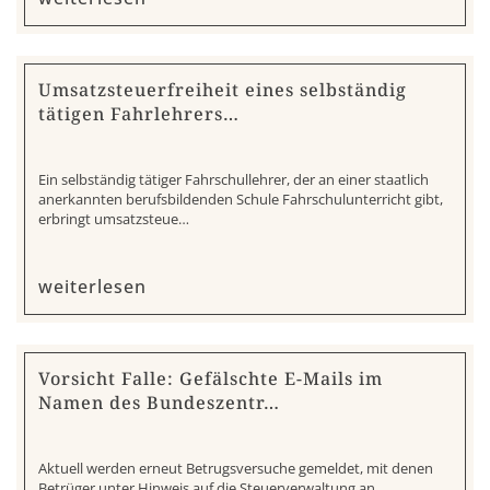
Umsatzsteuerfreiheit eines selbständig
tätigen Fahrlehrers…
Ein selbständig tätiger Fahrschullehrer, der an einer staatlich
anerkannten berufsbildenden Schule Fahrschulunterricht gibt,
erbringt umsatzsteue…
weiterlesen
Vorsicht Falle: Gefälschte E-Mails im
Namen des Bundeszentr…
Aktuell werden erneut Betrugsversuche gemeldet, mit denen
Betrüger unter Hinweis auf die Steuerverwaltung an