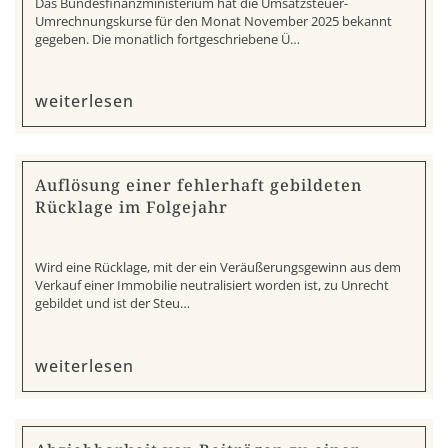
Das Bundesfinanzministerium hat die Umsatzsteuer-
Umrechnungskurse für den Monat November 2025 bekannt
gegeben. Die monatlich fortgeschriebene Ü…
weiterlesen
Auflösung einer fehlerhaft gebildeten
Rücklage im Folgejahr
Wird eine Rücklage, mit der ein Veräußerungsgewinn aus dem
Verkauf einer Immobilie neutralisiert worden ist, zu Unrecht
gebildet und ist der Steu…
weiterlesen