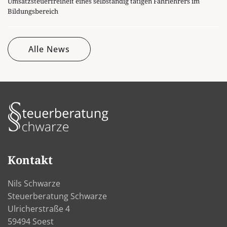
Umsatzsteuerfreiheit eines selbständig tätigen Fahrlehrers im
Bildungsbereich
Alle News
Kontakt
Nils Schwarze
Steuerberatung Schwarze
Ulricherstraße 4
59494 Soest