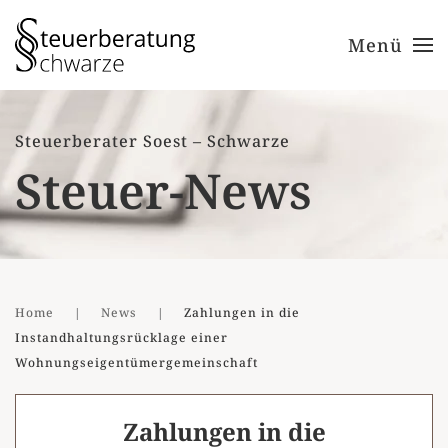
Menü
Zum Hauptinhalt springen
Steuerberater Soest – Schwarze
Steuer-News
Home
News
Zahlungen in die
Instandhaltungsrücklage einer
Wohnungseigentümergemeinschaft
Zahlungen in die