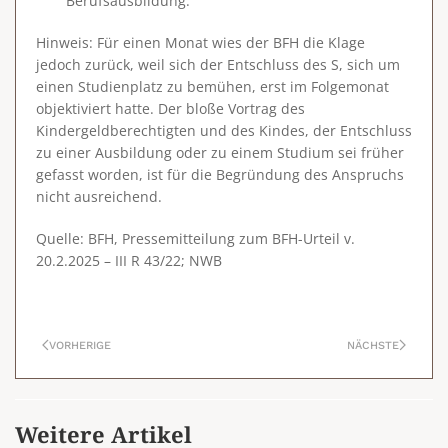
Berufsausbildung.
Hinweis
: Für einen Monat wies der BFH die Klage
jedoch zurück, weil sich der Entschluss des S, sich um
einen Studienplatz zu bemühen, erst im Folgemonat
objektiviert hatte. Der bloße Vortrag des
Kindergeldberechtigten und des Kindes, der Entschluss
zu einer Ausbildung oder zu einem Studium sei früher
gefasst worden, ist für die Begründung des Anspruchs
nicht ausreichend.
Quelle: BFH, Pressemitteilung zum BFH-Urteil v.
20.2.2025 – III R 43/22; NWB
VORHERIGE
NÄCHSTE
Weitere Artikel