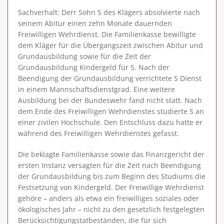
Sachverhalt
: Derr Sohn S des Klägers absolvierte nach
seinem Abitur einen zehn Monate dauernden
Freiwilligen Wehrdienst. Die Familienkasse bewilligte
dem Kläger für die Übergangszeit zwischen Abitur und
Grundausbildung sowie für die Zeit der
Grundausbildung Kindergeld für S. Nach der
Beendigung der Grundausbildung verrichtete S Dienst
in einem Mannschaftsdienstgrad. Eine weitere
Ausbildung bei der Bundeswehr fand nicht statt. Nach
dem Ende des Freiwilligen Wehrdienstes studierte S an
einer zivilen Hochschule. Den Entschluss dazu hatte er
während des Freiwilligen Wehrdienstes gefasst.
Die beklagte Familienkasse sowie das Finanzgericht der
ersten Instanz versagten für die Zeit nach Beendigung
der Grundausbildung bis zum Beginn des Studiums die
Festsetzung von Kindergeld. Der Freiwillige Wehrdienst
gehöre – anders als etwa ein freiwilliges soziales oder
ökologisches Jahr – nicht zu den gesetzlich festgelegten
Berücksichtigungstatbeständen, die für sich