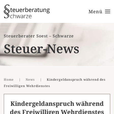
Menü
Zum Hauptinhalt springen
Steuerberater Soest – Schwarze
Steuer-News
Home
News
Kindergeldanspruch während des
Freiwilligen Wehrdienstes
Kindergeldanspruch während
des Freiwilligen Wehrdienstes