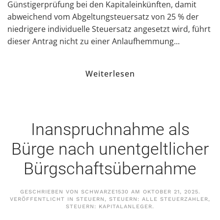
Günstigerprüfung bei den Kapitaleinkünften, damit
abweichend vom Abgeltungsteuersatz von 25 % der
niedrigere individuelle Steuersatz angesetzt wird, führt
dieser Antrag nicht zu einer Anlaufhemmung...
Weiterlesen
Inanspruchnahme als
Bürge nach unentgeltlicher
Bürgschaftsübernahme
GESCHRIEBEN VON
SCHWARZE1530
AM
OKTOBER 21, 2025
.
VERÖFFENTLICHT IN
STEUERN
,
STEUERN: ALLE STEUERZAHLER
,
STEUERN: KAPITALANLEGER
.