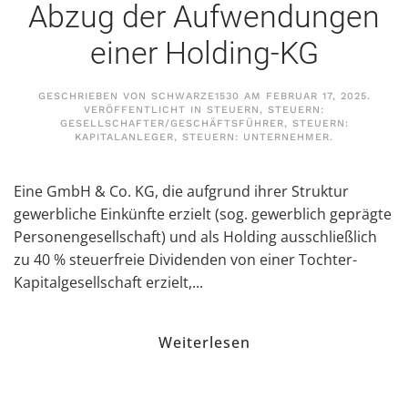
Abzug der Aufwendungen
einer Holding-KG
GESCHRIEBEN VON
SCHWARZE1530
AM
FEBRUAR 17, 2025
.
VERÖFFENTLICHT IN
STEUERN
,
STEUERN:
GESELLSCHAFTER/GESCHÄFTSFÜHRER
,
STEUERN:
KAPITALANLEGER
,
STEUERN: UNTERNEHMER
.
Eine GmbH & Co. KG, die aufgrund ihrer Struktur
gewerbliche Einkünfte erzielt (sog. gewerblich geprägte
Personengesellschaft) und als Holding ausschließlich
zu 40 % steuerfreie Dividenden von einer Tochter-
Kapitalgesellschaft erzielt,...
Weiterlesen