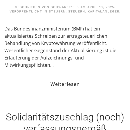
GESCHRIEBEN VON
SCHWARZE1530
AM
APRIL 10, 2025
.
VERÖFFENTLICHT IN
STEUERN
,
STEUERN: KAPITALANLEGER
.
Das Bundesfinanzministerium (BMF) hat ein
aktualisiertes Schreiben zur ertragsteuerlichen
Behandlung von Kryptowährung veröffentlicht.
Wesentlicher Gegenstand der Aktualisierung ist die
Erläuterung der Aufzeichnungs- und
Mitwirkungspflichten...
Weiterlesen
Solidaritätszuschlag (noch)
verfassungsgemäß