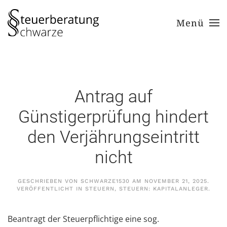
Menü
Zum Hauptinhalt springen
Antrag auf
Günstigerprüfung hindert
den Verjährungseintritt
nicht
GESCHRIEBEN VON
SCHWARZE1530
AM
NOVEMBER 21, 2025
.
VERÖFFENTLICHT IN
STEUERN
,
STEUERN: KAPITALANLEGER
.
Beantragt der Steuerpflichtige eine sog.