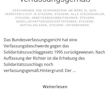
GESCHRIEBEN VON
SCHWARZE1530
AM
MÄRZ 31, 2025
.
VERÖFFENTLICHT IN
STEUERN
,
STEUERN: ALLE STEUERZAHLER
,
STEUERN: ARBEITGEBER/ARBEITNEHMER
,
STEUERN:
GESELLSCHAFTER/GESCHÄFTSFÜHRER
,
STEUERN:
KAPITALANLEGER
,
STEUERN: UNTERNEHMER
.
Das Bundesverfassungsgericht hat eine
Verfassungsbeschwerde gegen das
Solidaritätszuschlaggesetz 1995 zurückgewiesen. Nach
Auffassung der Richter ist die Erhebung des
Solidaritätszuschlags noch
verfassungsgemäß.Hintergrund: Der ...
Weiterlesen