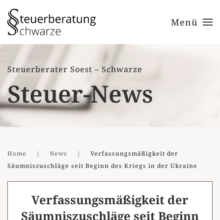
Menü
Zum Hauptinhalt springen
Steuerberater Soest – Schwarze
Steuer-News
Home
News
Verfassungsmäßigkeit der
Säumniszuschläge seit Beginn des Kriegs in der Ukraine
Verfassungsmäßigkeit der
Säumniszuschläge seit Beginn