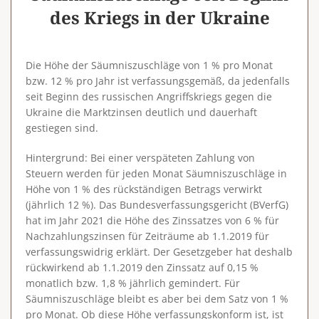
des Kriegs in der Ukraine
Die Höhe der Säumniszuschläge von 1 % pro Monat
bzw. 12 % pro Jahr ist verfassungsgemäß, da jedenfalls
seit Beginn des russischen Angriffskriegs gegen die
Ukraine die Marktzinsen deutlich und dauerhaft
gestiegen sind.
Hintergrund
: Bei einer verspäteten Zahlung von
Steuern werden für jeden Monat Säumniszuschläge in
Höhe von 1 % des rückständigen Betrags verwirkt
(jährlich 12 %). Das Bundesverfassungsgericht (BVerfG)
hat im Jahr 2021 die Höhe des Zinssatzes von 6 % für
Nachzahlungszinsen für Zeiträume ab 1.1.2019 für
verfassungswidrig erklärt. Der Gesetzgeber hat deshalb
rückwirkend ab 1.1.2019 den Zinssatz auf 0,15 %
monatlich bzw. 1,8 % jährlich gemindert. Für
Säumniszuschläge bleibt es aber bei dem Satz von 1 %
pro Monat. Ob diese Höhe verfassungskonform ist, ist