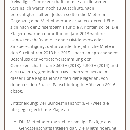
freiwilliger Genossenschaftsanteile an, die weder
verzinslich waren noch zu Ausschüttungen
berechtigten sollten. Jedoch sollten die Mieter im
Gegenzug eine Mietminderung erhalten, deren Höhe
sich nach der Zinsersparnis für die A richten sollte. Die
Kläger erwarben daraufhin im Jahr 2013 weitere
Genossenschaftsanteile ohne Dividenden- oder
Zinsberechtigung; dafür wurde ihre jährliche Miete in
den Streitjahren 2013 bis 2015 – nach entsprechendem
Beschluss der Vertreterversammlung der
Genossenschaft – um 3.600 € (2013), 4.800 € (2014) und
4.200 € (2015) gemindert. Das Finanzamt setzte in
dieser Höhe Kapitaleinnahmen der Kläger an, von
denen es den Sparer-Pauschbetrag in Höhe von 801 €
abzog.
Entscheidung
: Der Bundesfinanzhof (BFH) wies die
hiergegen gerichtete Klage ab:
Die Mietminderung stellte sonstige Bezüge aus
Genossenschaftsanteilen dar. Die Mietminderung