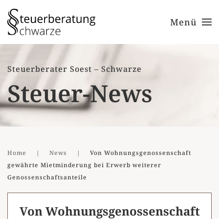
Menü
Zum Hauptinhalt springen
Steuerberater Soest – Schwarze
Steuer-News
Home
News
Von Wohnungsgenossenschaft
gewährte Mietminderung bei Erwerb weiterer
Genossenschaftsanteile
Von Wohnungsgenossenschaft