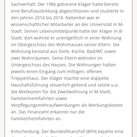
Sachverhalt
: Der 1986 geborene Kläger hatte bereits
eine Berufsausbildung abgeschlossen und studierte in
den Jahren 2014 bis 2018. Nebenbei war er
wissenschaftlicher Mitarbeiter an der Universität in M-
Stadt. Seinen Lebensmittelpunkt hatte der Kläger in B-
Stadt; dort wohnte er unentgeltlich in einer Wohnung
im Obergeschoss des Wohnhauses seiner Eltern. Die
Wohnung bestand aus Diele, Küche, Bad/WC sowie
zwei Wohnräumen. Seine Eltern wohnten im
Untergeschoss des Hauses. Die Wohnungen hatten
jeweils einen Eingang zum mittigen, offenen
Treppenhaus. Der Kläger machte eine doppelte
Haushaltsführung steuerlich geltend und setzte u.a.
die Mietkosten für die Zweitwohnung in M-Stadt,
Familienheimfahrten sowie
Verpflegungsmehraufwendungen als Werbungskosten
an. Das Finanzamt erkannte nur die
Familienheimfahrten an.
Entscheidung
: Der Bundesfinanzhof (BFH) bejahte eine