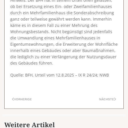
Hinweis
: Der BFH hat in seinem Urteil offen gelassen,
ob bei Ersetzung eines Ein- oder Zweifamilienhauses
durch ein Mehrfamilienhaus die Sonderabschreibung
ganz oder teilweise gewährt werden kann. Immerhin
käme es in diesem Fall zu einer Mehrung des
Wohnungsbestands. Nicht begünstigt sind jedenfalls
die Umwandlung eines Mehrfamilienhauses in
Eigentumswohnungen, die Erweiterung der Wohnfläche
innerhalb eines Gebäudes oder aber Baumaßnahmen,
die lediglich zu einer Verlängerung der Nutzungsdauer
des Gebäudes führen.
Quelle: BFH, Urteil vom 12.8.2025 – IX R 24/24; NWB
VORHERIGE
NÄCHSTE
Weitere Artikel