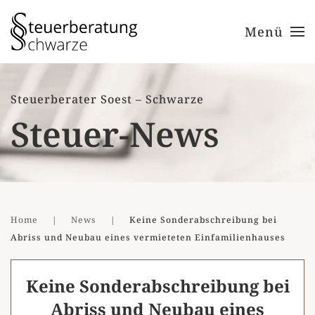
Menü
Zum Hauptinhalt springen
Steuerberater Soest – Schwarze
Steuer-News
Home
News
Keine Sonderabschreibung bei
Abriss und Neubau eines vermieteten Einfamilienhauses
Keine Sonderabschreibung bei
Abriss und Neubau eines