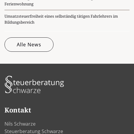
Ferienwohnung
Umsatzsteuerfreiheit eines selbständig tätigen Fahrlehrers im
Bildungsbereich
Alle News
Kontakt
Nils Schwarze
Steuerberatung Schwarze