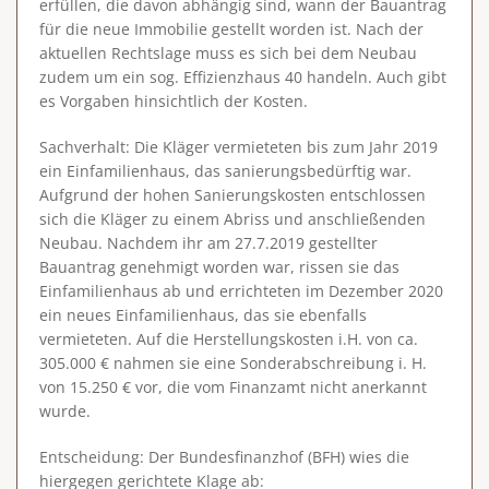
erfüllen, die davon abhängig sind, wann der Bauantrag
für die neue Immobilie gestellt worden ist. Nach der
aktuellen Rechtslage muss es sich bei dem Neubau
zudem um ein sog. Effizienzhaus 40 handeln. Auch gibt
es Vorgaben hinsichtlich der Kosten.
Sachverhalt
: Die Kläger vermieteten bis zum Jahr 2019
ein Einfamilienhaus, das sanierungsbedürftig war.
Aufgrund der hohen Sanierungskosten entschlossen
sich die Kläger zu einem Abriss und anschließenden
Neubau. Nachdem ihr am 27.7.2019 gestellter
Bauantrag genehmigt worden war, rissen sie das
Einfamilienhaus ab und errichteten im Dezember 2020
ein neues Einfamilienhaus, das sie ebenfalls
vermieteten. Auf die Herstellungskosten i.H. von ca.
305.000 € nahmen sie eine Sonderabschreibung i. H.
von 15.250 € vor, die vom Finanzamt nicht anerkannt
wurde.
Entscheidung
: Der Bundesfinanzhof (BFH) wies die
hiergegen gerichtete Klage ab: