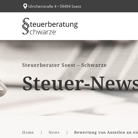
Ulricherstraße 4 • 59494 Soest
Zum Hauptinhalt springen
Steuerberater Soest – Schwarze
Steuer-New
Home
News
Bewertung von Anteilen an ein