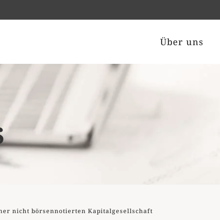
Über uns
s
er nicht börsennotierten Kapitalgesellschaft