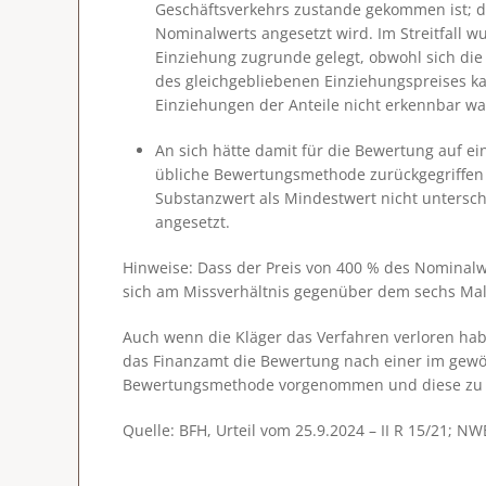
Geschäftsverkehrs zustande gekommen ist; d
Nominalwerts angesetzt wird. Im Streitfall 
Einziehung zugrunde gelegt, obwohl sich di
des gleichgebliebenen Einziehungspreises ka
Einziehungen der Anteile nicht erkennbar wa
An sich hätte damit für die Bewertung auf e
übliche Bewertungsmethode zurückgegriffen 
Substanzwert als Mindestwert nicht untersc
angesetzt.
Hinweise
: Dass der Preis von 400 % des Nominalwe
sich am Missverhältnis gegenüber dem sechs Mal
Auch wenn die Kläger das Verfahren verloren hab
das Finanzamt die Bewertung nach einer im gewöh
Bewertungsmethode vorgenommen und diese zu ei
Quelle: BFH, Urteil vom 25.9.2024 – II R 15/21; NW