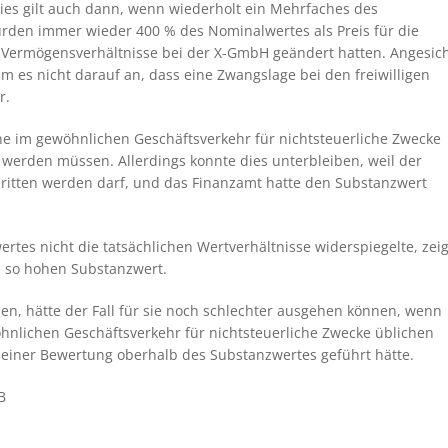
ies gilt auch dann, wenn wiederholt ein Mehrfaches des
wurden immer wieder 400 % des Nominalwertes als Preis für die
e Vermögensverhältnisse bei der X-GmbH geändert hatten. Angesic
m es nicht darauf an, dass eine Zwangslage bei den freiwilligen
r.
ine im gewöhnlichen Geschäftsverkehr für nichtsteuerliche Zwecke
werden müssen. Allerdings konnte dies unterbleiben, weil der
hritten werden darf, und das Finanzamt hatte den Substanzwert
rtes nicht die tatsächlichen Wertverhältnisse widerspiegelte, zeig
 so hohen Substanzwert.
en, hätte der Fall für sie noch schlechter ausgehen können, wenn
nlichen Geschäftsverkehr für nichtsteuerliche Zwecke üblichen
ner Bewertung oberhalb des Substanzwertes geführt hätte.
B