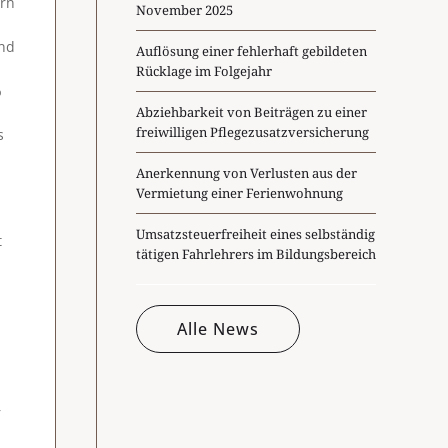
ern
November 2025
und
Auflösung einer fehlerhaft gebildeten
Rücklage im Folgejahr
%
Abziehbarkeit von Beiträgen zu einer
freiwilligen Pflegezusatzversicherung
s
Anerkennung von Verlusten aus der
Vermietung einer Ferienwohnung
Umsatzsteuerfreiheit eines selbständig
t
tätigen Fahrlehrers im Bildungsbereich
Alle News
r