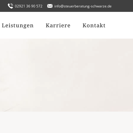
02921 36 90 572
info@steuerberatung-schwarze.de
Leistungen
Karriere
Kontakt