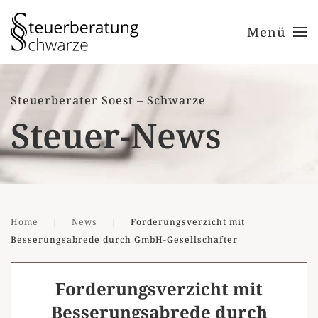
Menü
Zum Hauptinhalt springen
Steuerberater Soest – Schwarze
Steuer-News
Home
News
Forderungsverzicht mit
Besserungsabrede durch GmbH-Gesellschafter
Forderungsverzicht mit
Besserungsabrede durch