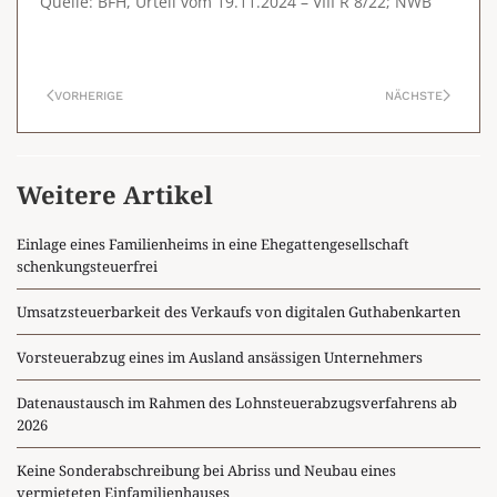
Quelle: BFH, Urteil vom 19.11.2024 – VIII R 8/22; NWB
VORHERIGE
NÄCHSTE
Weitere Artikel
Einlage eines Familienheims in eine Ehegattengesellschaft
schenkungsteuerfrei
Umsatzsteuerbarkeit des Verkaufs von digitalen Guthabenkarten
Vorsteuerabzug eines im Ausland ansässigen Unternehmers
Datenaustausch im Rahmen des Lohnsteuerabzugsverfahrens ab
2026
Keine Sonderabschreibung bei Abriss und Neubau eines
vermieteten Einfamilienhauses