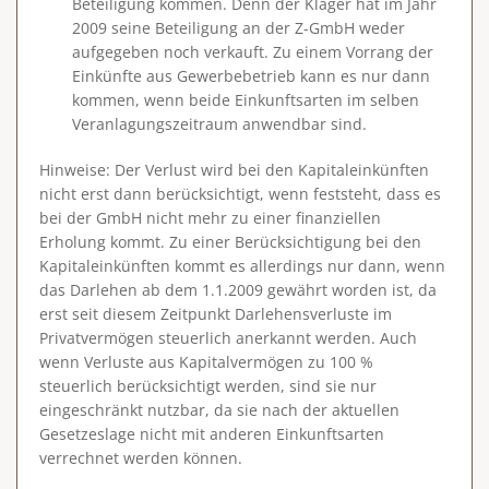
Beteiligung kommen. Denn der Kläger hat im Jahr
2009 seine Beteiligung an der Z-GmbH weder
aufgegeben noch verkauft. Zu einem Vorrang der
Einkünfte aus Gewerbebetrieb kann es nur dann
kommen, wenn beide Einkunftsarten im selben
Veranlagungszeitraum anwendbar sind.
Hinweise
: Der Verlust wird bei den Kapitaleinkünften
nicht erst dann berücksichtigt, wenn feststeht, dass es
bei der GmbH nicht mehr zu einer finanziellen
Erholung kommt. Zu einer Berücksichtigung bei den
Kapitaleinkünften kommt es allerdings nur dann, wenn
das Darlehen ab dem 1.1.2009 gewährt worden ist, da
erst seit diesem Zeitpunkt Darlehensverluste im
Privatvermögen steuerlich anerkannt werden. Auch
wenn Verluste aus Kapitalvermögen zu 100 %
steuerlich berücksichtigt werden, sind sie nur
eingeschränkt nutzbar, da sie nach der aktuellen
Gesetzeslage nicht mit anderen Einkunftsarten
verrechnet werden können.