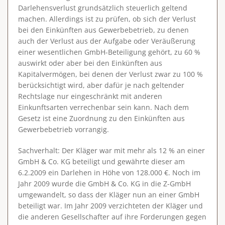
Darlehensverlust grundsätzlich steuerlich geltend
machen. Allerdings ist zu prüfen, ob sich der Verlust
bei den Einkünften aus Gewerbebetrieb, zu denen
auch der Verlust aus der Aufgabe oder Veräußerung
einer wesentlichen GmbH-Beteiligung gehört, zu 60 %
auswirkt oder aber bei den Einkünften aus
Kapitalvermögen, bei denen der Verlust zwar zu 100 %
berücksichtigt wird, aber dafür je nach geltender
Rechtslage nur eingeschränkt mit anderen
Einkunftsarten verrechenbar sein kann. Nach dem
Gesetz ist eine Zuordnung zu den Einkünften aus
Gewerbebetrieb vorrangig.
Sachverhalt
: Der Kläger war mit mehr als 12 % an einer
GmbH & Co. KG beteiligt und gewährte dieser am
6.2.2009 ein Darlehen in Höhe von 128.000 €. Noch im
Jahr 2009 wurde die GmbH & Co. KG in die Z-GmbH
umgewandelt, so dass der Kläger nun an einer GmbH
beteiligt war. Im Jahr 2009 verzichteten der Kläger und
die anderen Gesellschafter auf ihre Forderungen gegen