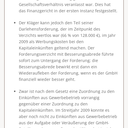
Gesellschaftsverhältnis veranlasst
war. Dies hat
das Finanzgericht in der ersten Instanz festgestellt.
Der Kläger kann jedoch den Teil seiner
Darlehensforderung, der im Zeitpunkt des
Verzichts wertlos war (66 % von 128.000 €), im Jahr
2009 als
Werbungskosten bei den
Kapitaleinkünften
geltend machen. Der
Forderungsverzicht mit Besserungsabrede führte
sofort zum Untergang der Forderung; die
Besserungsabrede bewirkt erst dann ein
Wiederaufleben der Forderung, wenn es der GmbH
finanziell wieder besser geht.
Zwar ist nach dem Gesetz eine Zuordnung zu den
Einkünften aus Gewerbebetrieb vorrangig
gegenüber einer Zuordnung zu den
Kapitaleinkünften. Im Streitjahr 2009 konnte es
aber noch nicht zu Einkünften aus Gewerbebetrieb
aus der Aufgabe oder Veräußerung der GmbH-