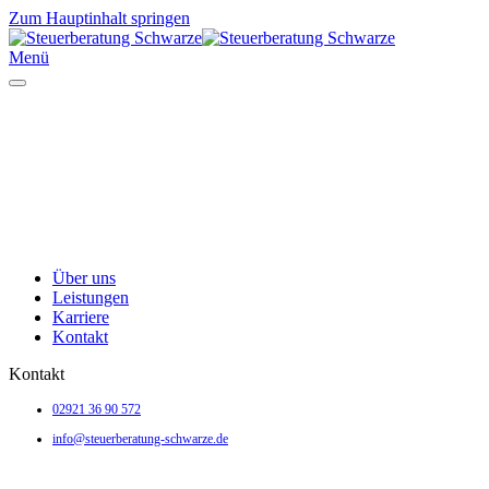
Zum Hauptinhalt springen
Menü
Über uns
Leistungen
Karriere
Kontakt
Kontakt
02921 36 90 572
info@steuerberatung-schwarze.de
Ulricherstraße 4 • 59494 Soest