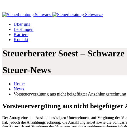
02921 36 90 572
info@steuerberatung-schwarze.de
Über uns
Leistungen
Karriere
Kontakt
Steuerberater Soest – Schwarze
Steuer-News
Home
News
Vorsteuervergütung aus nicht beigefügter Anzahlungsrechnung
Vorsteuervergütung aus nicht beigefügter
Der Antrag eines im Ausland ansässigen Unternehmens auf Vergütung der Vor
hat, jedoch die Anzahlungsrechnung, die Anzahlung selbst sowie die Schluss
den Anspruch auf Vergütung der Vorsteuer aus der Anzahlungsrechnung inhalt