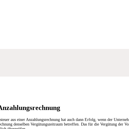
 Anzahlungsrechnung
steuer aus einer Anzahlungsrechnung hat auch dann Erfolg, wenn der Unterneh
rechnung denselben Vergütungszeitraum betreffen. Das für die Vergütung der V
lich überprüfen.