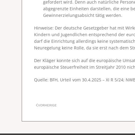
gefordert wird. Denn auch natürliche Person
abgegrenzte Einheiten darstellen, die eine b
Gewinnerzielungsabsicht tätig werden.
Hinweise
: Der deutsche Gesetzgeber hat mit Wirk
Kindern und Jugendlichen entsprechend der euro
darf die Einrichtung allerdings keine systematis
Neuregelung keine Rolle, da sie erst nach dem Stre
Der Kläger konnte sich auf die europäische Umsa
europäische Steuerfreiheit im Streitjahr 2010 nic
Quelle: BFH, Urteil vom 30.4.2025 – XI R 5/24; NW
VORHERIGE