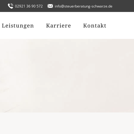
02921 36 90 572
info@steuerberatung-schwarze.de
Leistungen
Karriere
Kontakt