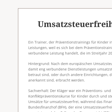
Umsatzsteuerfreih
Ein Trainer, der Präventionstrainings für Kinder
Leistungen, weil es sich bei dem Präventionstra
verbundene Leistung handelt, die im Streitjahr 
Hintergrund
: Nach dem europäischen Umsatzsteu
damit eng verbundene Dienstleistungen umsatzste
betraut sind, oder durch andere Einrichtungen, d
anerkannt sind, erbracht werden.
Sachverhalt
: Der Kläger war ein Präventions- und
Konfliktpräventionskurse für Kinder durch und ste
Umsätze für umsatzsteuerfrei, während das Finan
Bundesfinanzhof (BFH), der eine Umsatzsteuerfre