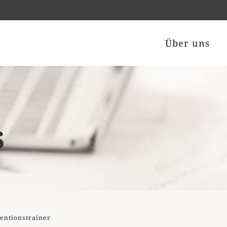
Über uns
s
ventionstrainer