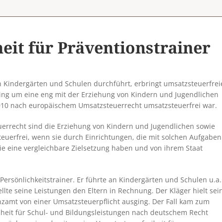
eit für Präventionstrainer
 in Kindergärten und Schulen durchführt, erbringt umsatzsteuerfrei
ining um eine eng mit der Erziehung von Kindern und Jugendlichen
2010 nach europäischem Umsatzsteuerrecht umsatzsteuerfrei war.
errecht sind die Erziehung von Kindern und Jugendlichen sowie
uerfrei, wenn sie durch Einrichtungen, die mit solchen Aufgaben
ie eine vergleichbare Zielsetzung haben und von ihrem Staat
 Persönlichkeitstrainer. Er führte an Kindergärten und Schulen u.a.
llte seine Leistungen den Eltern in Rechnung. Der Kläger hielt sei
zamt von einer Umsatzsteuerpflicht ausging. Der Fall kam zum
iheit für Schul- und Bildungsleistungen nach deutschem Recht