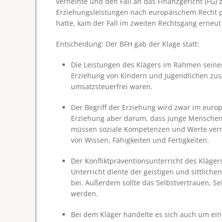
verneinte und den Fall an das Finanzgericht (FG) 
Erziehungsleistungen nach europäischem Recht p
hatte, kam der Fall im zweiten Rechtsgang erneu
Entscheidung
: Der BFH gab der Klage statt:
Die Leistungen des Klägers im Rahmen seiner
Erziehung von Kindern und Jugendlichen z
umsatzsteuerfrei waren.
Der Begriff der Erziehung wird zwar im europ
Erziehung aber darum, dass junge Mensche
müssen soziale Kompetenzen und Werte vermi
von Wissen, Fähigkeiten und Fertigkeiten.
Der Konfliktpräventionsunterricht des Kläger
Unterricht diente der geistigen und sittlich
bei. Außerdem sollte das Selbstvertrauen, Se
werden.
Bei dem Kläger handelte es sich auch um ein