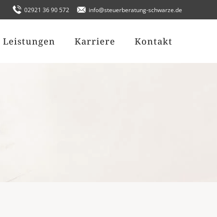
02921 36 90 572
info@steuerberatung-schwarze.de
Leistungen
Karriere
Kontakt