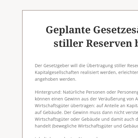
Geplante Gesetze
stiller Reserven
Der Gesetzgeber will die Übertragung stiller Rese
Kapitalgesellschaften realisiert werden, erleichte
angehoben werden.
Hintergrund
: Natürliche Personen oder Personeng
können einen Gewinn aus der Veräußerung von An
Wirtschaftsgüter übertragen: auf Anteile an Kapi
auf Gebäude. Der Gewinn muss dann nicht verste
Wirtschaftsgüter oder Gebäude und damit auch d
handelt (bewegliche Wirtschaftsgüter und Gebäude