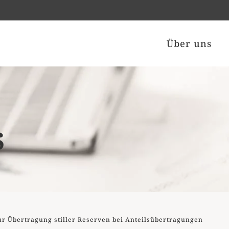
Über uns
s
r Übertragung stiller Reserven bei Anteilsübertragungen