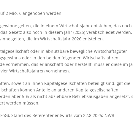
 auf 2 Mio. € angehoben werden.
gewinne gelten, die in einem Wirtschaftsjahr entstehen, das nach
 das Gesetz also noch in diesem Jahr (2025) verabschiedet werden,
nne gelten, die im Wirtschaftsjahr 2026 entstehen.
pitalgesellschaft oder in abnutzbare bewegliche Wirtschaftsgüter
ngsgewinns oder in den beiden folgenden Wirtschaftsjahren
de vornehmen, das er anschafft oder herstellt, muss er diese im J
vier Wirtschaftsjahren vornehmen.
en, soweit an ihnen Kapitalgesellschaften beteiligt sind, gilt die
llschaften können Anteile an anderen Kapitalgesellschaften
erden aber 5 % als nicht abziehbare Betriebsausgaben angesetzt, 
uert werden müssen.
toFöG), Stand des Referentenentwurfs vom 22.8.2025; NWB