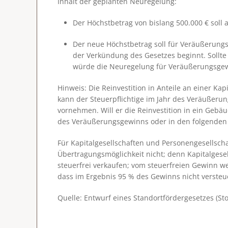
Inhalt der geplanten Neuregelung:
Der Höchstbetrag von bislang 500.000 € soll
Der neue Höchstbetrag soll für Veräußerungs
der Verkündung des Gesetzes beginnt. Sollte
würde die Neuregelung für Veräußerungsgewi
Hinweis
: Die Reinvestition in Anteile an einer Ka
kann der Steuerpflichtige im Jahr des Veräußeru
vornehmen. Will er die Reinvestition in ein Gebäu
des Veräußerungsgewinns oder in den folgenden 
Für Kapitalgesellschaften und Personengesellschaft
Übertragungsmöglichkeit nicht; denn Kapitalgese
steuerfrei verkaufen; vom steuerfreien Gewinn w
dass im Ergebnis 95 % des Gewinns nicht verste
Quelle: Entwurf eines Standortfördergesetzes (S