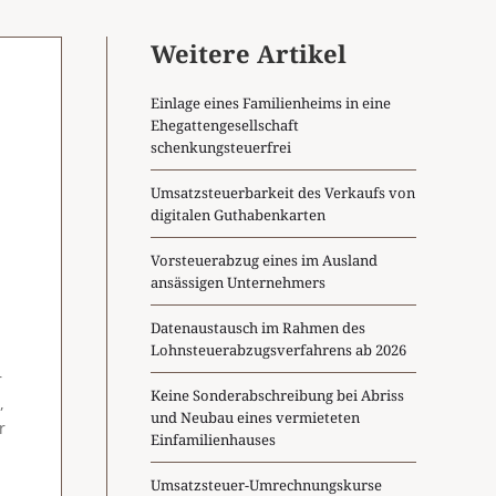
Weitere Artikel
Einlage eines Familienheims in eine
Ehegattengesellschaft
schenkungsteuerfrei
Umsatzsteuerbarkeit des Verkaufs von
digitalen Guthabenkarten
Vorsteuerabzug eines im Ausland
ansässigen Unternehmers
Datenaustausch im Rahmen des
Lohnsteuerabzugsverfahrens ab 2026
r
Keine Sonderabschreibung bei Abriss
,
und Neubau eines vermieteten
r
Einfamilienhauses
Umsatzsteuer-Umrechnungskurse