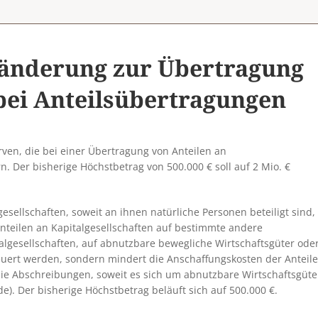
sänderung zur Übertragung
 bei Anteilsübertragungen
rven, die bei einer Übertragung von Anteilen an
rn. Der bisherige Höchstbetrag von 500.000 € soll auf 2 Mio. €
esellschaften, soweit an ihnen natürliche Personen beteiligt sind,
teilen an Kapitalgesellschaften auf bestimmte andere
talgesellschaften, auf abnutzbare bewegliche Wirtschaftsgüter ode
uert werden, sondern mindert die Anschaffungskosten der Anteile
ie Abschreibungen, soweit es sich um abnutzbare Wirtschaftsgüte
). Der bisherige Höchstbetrag beläuft sich auf 500.000 €.