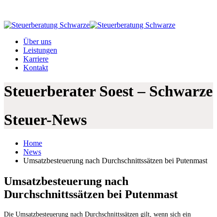
02921 36 90 572
info@steuerberatung-schwarze.de
Über uns
Leistungen
Karriere
Kontakt
Steuerberater Soest – Schwarze
Steuer-News
Home
News
Umsatzbesteuerung nach Durchschnittssätzen bei Putenmast
Umsatzbesteuerung nach
Durchschnittssätzen bei Putenmast
Die Umsatzbesteuerung nach Durchschnittssätzen gilt, wenn sich ein