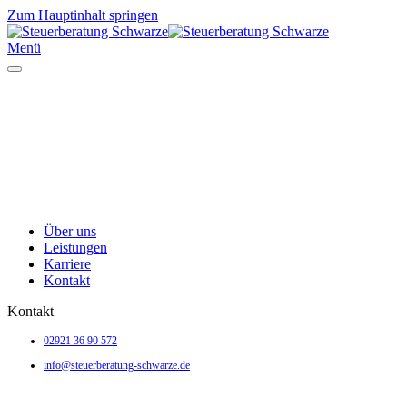
Zum Hauptinhalt springen
Menü
Über uns
Leistungen
Karriere
Kontakt
Kontakt
02921 36 90 572
info@steuerberatung-schwarze.de
Ulricherstraße 4 • 59494 Soest