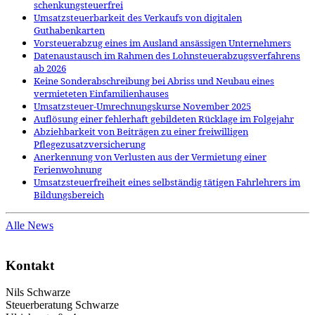
schenkungsteuerfrei
Umsatzsteuerbarkeit des Verkaufs von digitalen
Guthabenkarten
Vorsteuerabzug eines im Ausland ansässigen Unternehmers
Datenaustausch im Rahmen des Lohnsteuerabzugsverfahrens
ab 2026
Keine Sonderabschreibung bei Abriss und Neubau eines
vermieteten Einfamilienhauses
Umsatzsteuer-Umrechnungskurse November 2025
Auflösung einer fehlerhaft gebildeten Rücklage im Folgejahr
Abziehbarkeit von Beiträgen zu einer freiwilligen
Pflegezusatzversicherung
Anerkennung von Verlusten aus der Vermietung einer
Ferienwohnung
Umsatzsteuerfreiheit eines selbständig tätigen Fahrlehrers im
Bildungsbereich
Alle News
Kontakt
Nils Schwarze
Steuerberatung Schwarze