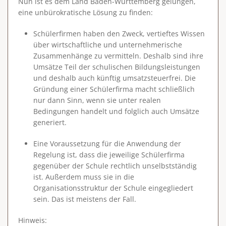
Nun ist es dem Land Baden-Württemberg gelungen,
eine unbürokratische Lösung zu finden:
Schülerfirmen haben den Zweck, vertieftes Wissen
über wirtschaftliche und unternehmerische
Zusammenhänge zu vermitteln.
Deshalb sind ihre
Umsätze Teil der schulischen Bildungsleistungen
und deshalb auch künftig umsatzsteuerfrei.
Die
Gründung einer Schülerfirma macht schließlich
nur dann Sinn, wenn sie unter realen
Bedingungen handelt und folglich auch Umsätze
generiert.
Eine Voraussetzung für die Anwendung der
Regelung ist, dass die jeweilige Schülerfirma
gegenüber der Schule
rechtlich unselbstständig
ist. Außerdem muss sie in die
Organisationsstruktur der Schule eingegliedert
sein. Das ist meistens der Fall.
Hinweis: