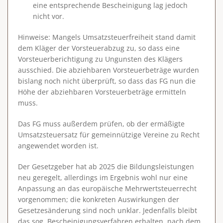
eine entsprechende Bescheinigung lag jedoch
nicht vor.
Hinweise
: Mangels Umsatzsteuerfreiheit stand damit
dem Kläger der Vorsteuerabzug zu, so dass eine
Vorsteuerberichtigung zu Ungunsten des Klägers
ausschied. Die abziehbaren Vorsteuerbeträge wurden
bislang noch nicht überprüft, so dass das FG nun die
Höhe der abziehbaren Vorsteuerbeträge ermitteln
muss.
Das FG muss außerdem prüfen, ob der ermäßigte
Umsatzsteuersatz für gemeinnützige Vereine zu Recht
angewendet worden ist.
Der Gesetzgeber hat ab 2025 die Bildungsleistungen
neu geregelt, allerdings im Ergebnis wohl nur eine
Anpassung an das europäische Mehrwertsteuerrecht
vorgenommen; die konkreten Auswirkungen der
Gesetzesänderung sind noch unklar. Jedenfalls bleibt
das sog. Bescheinigungsverfahren erhalten, nach dem