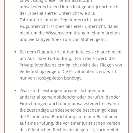
Entwicklung dieser Kenntnisse.
Zum
umsatzsteuerfreien Unterricht gehört jrdoch nicht
der „spezialisierte“ Unterricht
wie z.B.
Fahrunterricht oder Segelunterricht. Auch
Flugunterricht ist spezialisierter Unterricht, da es
nicht um die Wissensvermittlung in einem breiten
und vielfältigen Spektrum von Stoffen geht.
Bei dem Flugunterricht handelte es sich auch nicht
um Aus- oder Fortbildung. Denn der Erwerb der
Privatpilotenlizenz ermöglicht nicht das Fliegen von
Verkehrsflugzeugen. Die Privatpilotenlizenz wird
nur von Hobbypiloten benötigt.
Zwar sind Leistungen privater Schulen und
anderer allgemeinbildender oder berufsbildender
Einrichtungen auch dann umsatzsteuerfrei, wenn
die zuständige Landesbehörde bescheinigt, dass
die Schule bzw. Einrichtung auf einen Beruf oder
auf eine Prüfung, die vor einer juristischen Person
des öffentlichen Rechts abzulegen ist, vorbereitet;