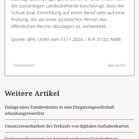
die zuständigen Landesbehörde bescheinigt, dass die
Schule bzw. Einrichtung auf einen Beruf oder auf eine
Prüfung, die vor einer juristischen Person des
öffentlichen Rechts abzulegen ist, vorbereitet.
Quelle: BFH, Urteil vom 13.11.2024 – XI R 31/22; NWB
VORHERIGE
NÄCHSTE
Weitere Artikel
Einlage eines Familienheims in eine Ehegattengesellschaft
schenkungsteuerfrei
Umsatzsteuerbarkeit des Verkaufs von digitalen Guthabenkarten
Vorsteuerabzug eines im Ausland ansässigen Unternehmers