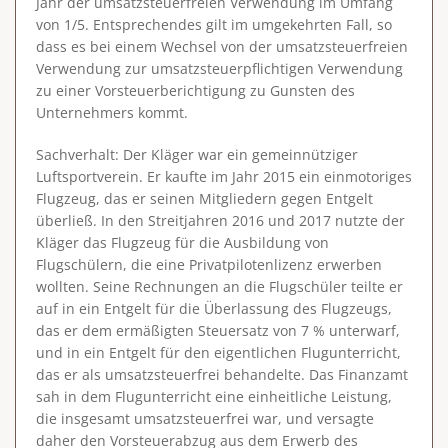
Jahr der umsatzsteuerfreien Verwendung im Umfang
von 1/5. Entsprechendes gilt im umgekehrten Fall, so
dass es bei einem Wechsel von der umsatzsteuerfreien
Verwendung zur umsatzsteuerpflichtigen Verwendung
zu einer Vorsteuerberichtigung zu Gunsten des
Unternehmers kommt.
Sachverhalt
: Der Kläger war ein gemeinnütziger
Luftsportverein. Er kaufte im Jahr 2015 ein einmotoriges
Flugzeug, das er seinen Mitgliedern gegen Entgelt
überließ. In den Streitjahren 2016 und 2017 nutzte der
Kläger das Flugzeug für die Ausbildung von
Flugschülern, die eine Privatpilotenlizenz erwerben
wollten. Seine Rechnungen an die Flugschüler teilte er
auf in ein Entgelt für die Überlassung des Flugzeugs,
das er dem ermäßigten Steuersatz von 7 % unterwarf,
und in ein Entgelt für den eigentlichen Flugunterricht,
das er als umsatzsteuerfrei behandelte. Das Finanzamt
sah in dem Flugunterricht eine einheitliche Leistung,
die insgesamt umsatzsteuerfrei war, und versagte
daher den Vorsteuerabzug aus dem Erwerb des