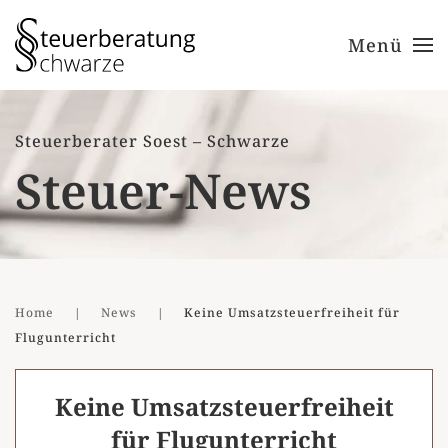
Menü
Zum Hauptinhalt springen
Steuerberater Soest – Schwarze
Steuer-News
Home
News
Keine Umsatzsteuerfreiheit für
Flugunterricht
Keine Umsatzsteuerfreiheit
für Flugunterricht