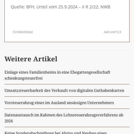
Quelle: BFH, Urteil vom 25.9.2024 – II R 2/22; NWB
VORHERIGE
NÄCHSTE
Weitere Artikel
Einlage eines Familienheims in eine Ehegattengesellschaft
schenkungsteuerfrei
Umsatzsteuerbarkeit des Verkaufs von digitalen Guthabenkarten
Vorsteuerabzug eines im Ausland ansässigen Unternehmers
Datenaustausch im Rahmen des Lohnsteuerabzugsverfahrens ab
2026
Keine Sonderabschreibung bei Abriss und Neubau eines