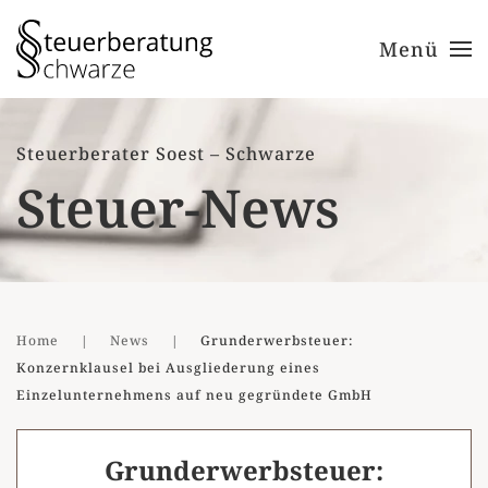
Menü
Zum Hauptinhalt springen
Steuerberater Soest – Schwarze
Steuer-News
Home
News
Grunderwerbsteuer:
Konzernklausel bei Ausgliederung eines
Einzelunternehmens auf neu gegründete GmbH
Grunderwerbsteuer: