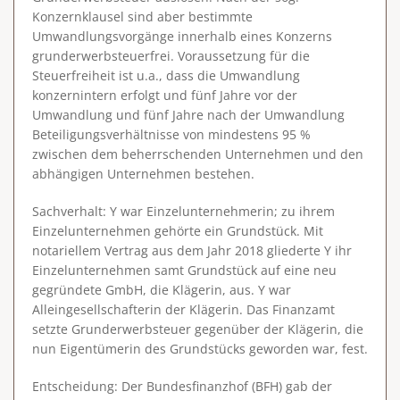
Konzernklausel sind aber bestimmte
Umwandlungsvorgänge innerhalb eines Konzerns
grunderwerbsteuerfrei. Voraussetzung für die
Steuerfreiheit ist u.a., dass die Umwandlung
konzernintern erfolgt und fünf Jahre vor der
Umwandlung und fünf Jahre nach der Umwandlung
Beteiligungsverhältnisse von mindestens 95 %
zwischen dem beherrschenden Unternehmen und den
abhängigen Unternehmen bestehen.
Sachverhalt
: Y war Einzelunternehmerin; zu ihrem
Einzelunternehmen gehörte ein Grundstück. Mit
notariellem Vertrag aus dem Jahr 2018 gliederte Y ihr
Einzelunternehmen samt Grundstück auf eine neu
gegründete GmbH, die Klägerin, aus. Y war
Alleingesellschafterin der Klägerin. Das Finanzamt
setzte Grunderwerbsteuer gegenüber der Klägerin, die
nun Eigentümerin des Grundstücks geworden war, fest.
Entscheidung
: Der Bundesfinanzhof (BFH) gab der