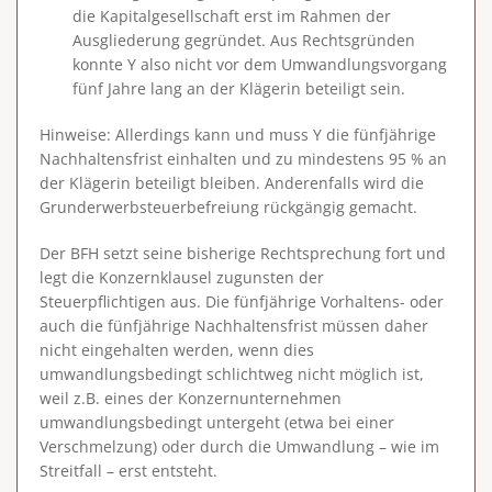
die Kapitalgesellschaft erst im Rahmen der
Ausgliederung gegründet. Aus Rechtsgründen
konnte Y also nicht vor dem Umwandlungsvorgang
fünf Jahre lang an der Klägerin beteiligt sein.
Hinweise
: Allerdings kann und muss Y die
fünfjährige
Nachhaltensfrist
einhalten und zu mindestens
95 % an
der Klägerin beteiligt
bleiben. Anderenfalls wird die
Grunderwerbsteuerbefreiung rückgängig gemacht.
Der BFH setzt seine bisherige Rechtsprechung fort und
legt die Konzernklausel zugunsten der
Steuerpflichtigen aus. Die fünfjährige Vorhaltens- oder
auch die fünfjährige Nachhaltensfrist müssen daher
nicht eingehalten werden, wenn dies
umwandlungsbedingt schlichtweg nicht möglich ist,
weil z.B. eines der Konzernunternehmen
umwandlungsbedingt untergeht (etwa bei einer
Verschmelzung) oder durch die Umwandlung – wie im
Streitfall – erst entsteht.