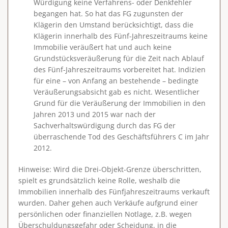
Würdigung keine Verfahrens- oder Denkfehler
begangen hat. So hat das FG zugunsten der
Klägerin den Umstand berücksichtigt, dass die
Klägerin innerhalb des Fünf-Jahreszeitraums keine
Immobilie veräußert hat und auch keine
Grundstücksveräußerung für die Zeit nach Ablauf
des Fünf-Jahreszeitraums vorbereitet hat. Indizien
für eine – von Anfang an bestehende – bedingte
Veräußerungsabsicht gab es nicht. Wesentlicher
Grund für die Veräußerung der Immobilien in den
Jahren 2013 und 2015 war nach der
Sachverhaltswürdigung durch das FG der
überraschende Tod des Geschäftsführers C im Jahr
2012.
Hinweise
: Wird die Drei-Objekt-Grenze überschritten,
spielt es grundsätzlich keine Rolle, weshalb die
Immobilien innerhalb des Fünfjahreszeitraums verkauft
wurden. Daher gehen auch Verkäufe aufgrund einer
persönlichen oder finanziellen Notlage, z.B. wegen
Überschuldungsgefahr oder Scheidung, in die