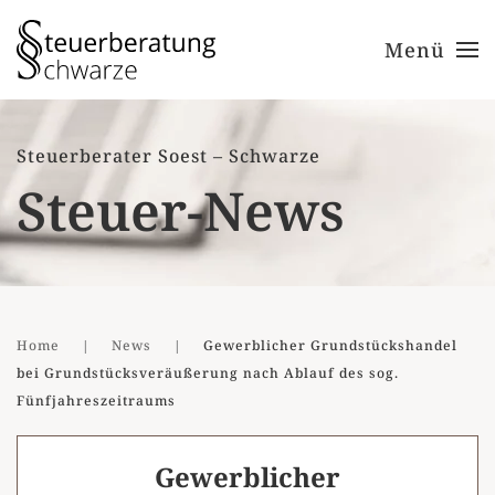
Menü
Zum Hauptinhalt springen
Steuerberater Soest – Schwarze
Steuer-News
Home
News
Gewerblicher Grundstückshandel
bei Grundstücksveräußerung nach Ablauf des sog.
Fünfjahreszeitraums
Gewerblicher