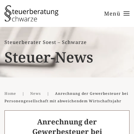
Menü
Zum Hauptinhalt springen
Steuerberater Soest – Schwarze
Steuer-News
Home
News
Anrechnung der Gewerbesteuer bei
Personengesellschaft mit abweichendem Wirtschaftsjahr
Anrechnung der
Gewerbesteuer bei