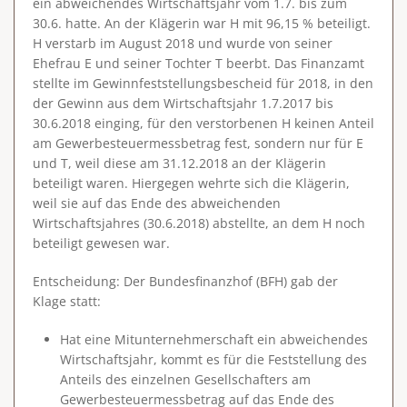
ein abweichendes Wirtschaftsjahr vom 1.7. bis zum
30.6. hatte. An der Klägerin war H mit 96,15 % beteiligt.
H verstarb im August 2018 und wurde von seiner
Ehefrau E und seiner Tochter T beerbt. Das Finanzamt
stellte im Gewinnfeststellungsbescheid für 2018, in den
der Gewinn aus dem Wirtschaftsjahr 1.7.2017 bis
30.6.2018 einging, für den verstorbenen H keinen Anteil
am Gewerbesteuermessbetrag fest, sondern nur für E
und T, weil diese am 31.12.2018 an der Klägerin
beteiligt waren. Hiergegen wehrte sich die Klägerin,
weil sie auf das Ende des abweichenden
Wirtschaftsjahres (30.6.2018) abstellte, an dem H noch
beteiligt gewesen war.
Entscheidung
: Der Bundesfinanzhof (BFH) gab der
Klage statt:
Hat eine Mitunternehmerschaft ein abweichendes
Wirtschaftsjahr, kommt es für die Feststellung des
Anteils des einzelnen Gesellschafters am
Gewerbesteuermessbetrag auf das
Ende des