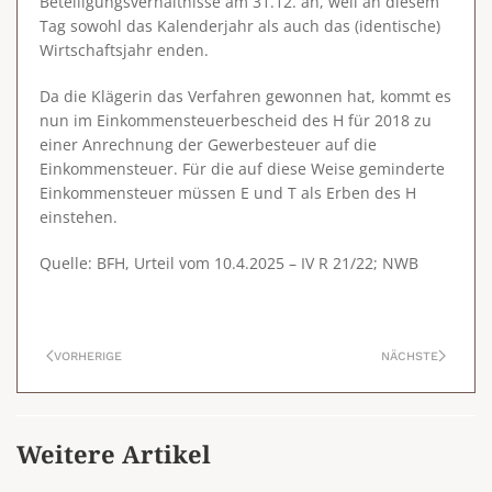
Beteiligungsverhältnisse am 31.12. an, weil an diesem
Tag sowohl das Kalenderjahr als auch das (identische)
Wirtschaftsjahr enden.
Da die Klägerin das Verfahren gewonnen hat, kommt es
nun im Einkommensteuerbescheid des H für 2018 zu
einer Anrechnung der Gewerbesteuer auf die
Einkommensteuer. Für die auf diese Weise geminderte
Einkommensteuer müssen E und T als Erben des H
einstehen.
Quelle: BFH, Urteil vom 10.4.2025 – IV R 21/22; NWB
VORHERIGE
NÄCHSTE
Weitere Artikel