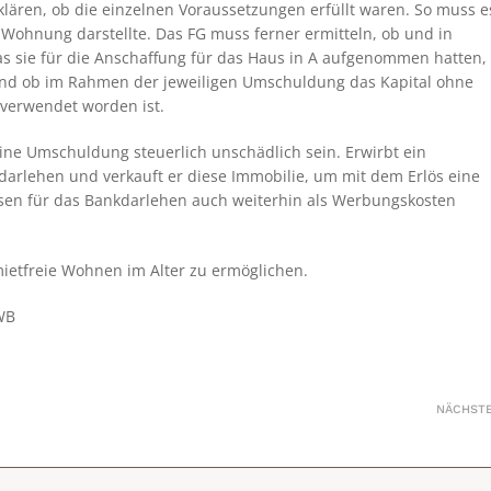
ären, ob die einzelnen Voraussetzungen erfüllt waren. So muss e
 Wohnung darstellte. Das FG muss ferner ermitteln, ob und in
s sie für die Anschaffung für das Haus in A aufgenommen hatten,
und ob im Rahmen der jeweiligen Umschuldung das Kapital ohne
 verwendet worden ist.
ne Umschuldung steuerlich unschädlich sein. Erwirbt ein
kdarlehen und verkauft er diese Immobilie, um mit dem Erlös eine
sen für das Bankdarlehen auch weiterhin als Werbungskosten
mietfreie Wohnen im Alter zu ermöglichen.
NWB
NÄCHST