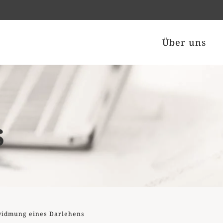
Über uns
s
widmung eines Darlehens