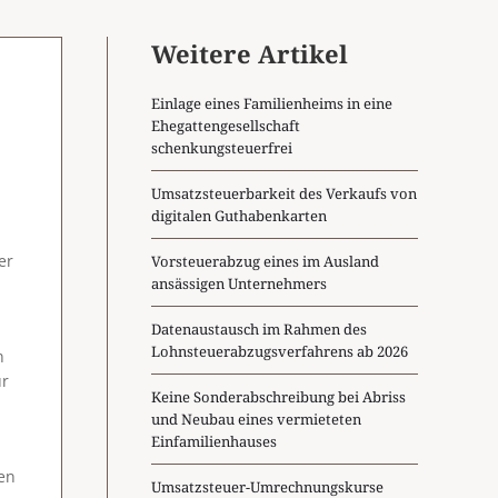
Weitere Artikel
Einlage eines Familienheims in eine
Ehegattengesellschaft
schenkungsteuerfrei
Umsatzsteuerbarkeit des Verkaufs von
digitalen Guthabenkarten
er
Vorsteuerabzug eines im Ausland
ansässigen Unternehmers
Datenaustausch im Rahmen des
Lohnsteuerabzugsverfahrens ab 2026
n
ur
Keine Sonderabschreibung bei Abriss
und Neubau eines vermieteten
Einfamilienhauses
ten
Umsatzsteuer-Umrechnungskurse