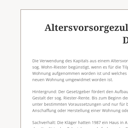
Altersvorsorgezu
D
Die Verwendung des Kapitals aus einem Altersvo
sog. Wohn-Riester begünstigt, wenn es für die Ti
Wohnung aufgenommen worden ist und welches sp
neuen Wohnung umgewidmet worden ist.
Hintergrund
: Der Gesetzgeber fördert den Aufbau
Gestalt der sog. Riester-Rente. Bis zum Beginn d
unter bestimmten Voraussetzungen und nur für b
Anschaffung oder Herstellung einer Wohnung od
Sachverhalt
: Die Kläger hatten 1987 ein Haus in A