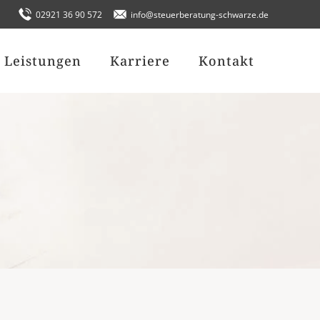
02921 36 90 572
info@steuerberatung-schwarze.de
Leistungen
Karriere
Kontakt