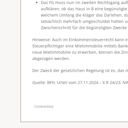
Das FG muss nun im zweiten Rechtsgang aufkl
aufklären, ob das Haus in B eine begünstigte
welchem Umfang die Kläger das Darlehen, da
tatsächlich mehrfach umgeschuldet hatten 
Zwischenschritt für die begünstigten Zwecke
Hinweise
: Auch im Einkommensteuerrecht kann ei
Steuerpflichtiger eine Mietimmobilie mittels Ban
neue Mietimmobilie zu erwerben, können die Zin
abgezogen werden.
Der Zweck der gesetzlichen Regelung ist es, das 
Quelle: BFH, Urteil vom 27.11.2024 – X R 24/23; 
VORHERIGE