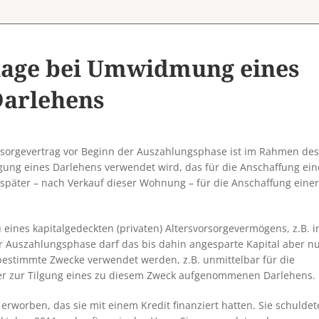
lage bei Umwidmung eines
arlehens
rsorgevertrag vor Beginn der Auszahlungsphase ist im Rahmen des
lgung eines Darlehens verwendet wird, das für die Anschaffung ein
äter – nach Verkauf dieser Wohnung – für die Anschaffung einer
 eines kapitalgedeckten (privaten) Altersvorsorgevermögens, z.B. i
er Auszahlungsphase darf das bis dahin angesparte Kapital aber n
estimmte Zwecke verwendet werden, z.B. unmittelbar für die
er zur Tilgung eines zu diesem Zweck aufgenommenen Darlehens.
 erworben, das sie mit einem Kredit finanziert hatten. Sie schulde