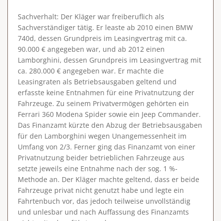
Sachverhalt
: Der Kläger war freiberuflich als
Sachverständiger tätig. Er leaste ab 2010 einen BMW
740d, dessen Grundpreis im Leasingvertrag mit ca.
90.000 € angegeben war, und ab 2012 einen
Lamborghini, dessen Grundpreis im Leasingvertrag mit
ca. 280.000 € angegeben war. Er machte die
Leasingraten als Betriebsausgaben geltend und
erfasste keine Entnahmen für eine Privatnutzung der
Fahrzeuge. Zu seinem Privatvermögen gehörten ein
Ferrari 360 Modena Spider sowie ein Jeep Commander.
Das Finanzamt kürzte den Abzug der Betriebsausgaben
für den Lamborghini wegen Unangemessenheit im
Umfang von 2/3. Ferner ging das Finanzamt von einer
Privatnutzung beider betrieblichen Fahrzeuge aus
setzte jeweils eine Entnahme nach der sog. 1 %-
Methode an. Der Kläger machte geltend, dass er beide
Fahrzeuge privat nicht genutzt habe und legte ein
Fahrtenbuch vor, das jedoch teilweise unvollständig
und unlesbar und nach Auffassung des Finanzamts