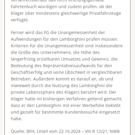
Fahrtenbuch würdigen und zudem prüfen, ob der
Kläger über mindestens gleichwertige Privatfahrzeuge
verfügte.
Ferner wird das FG die Unangemessenheit der
Aufwendungen für den Lamborghini prüfen müssen.
Kriterien für die Unangemessenheit sind insbesondere
die Größe des Unternehmens, die Höhe des
längerfristig erzielbaren Umsatzes und Gewinns, die
Bedeutung des Repräsentationsaufwands für den
Geschäftserfolg und seine Üblichkeit in vergleichbaren
Betrieben. Außerdem kommt es darauf an, ob und
inwieweit durch die Nutzung des Lamborghini die
private Lebenssphäre des Klägers berührt wird. Der
Kläger hatte im bisherigen Verfahren geltend gemacht,
dass er den Lamborghini mit einer Werbefolie beklebt
und gezielt für bestimmte Kundenbesuche eingesetzt
habe.
Quelle: BFH, Urteil vom 22.10.2024 – VIII R 12/21; NWB