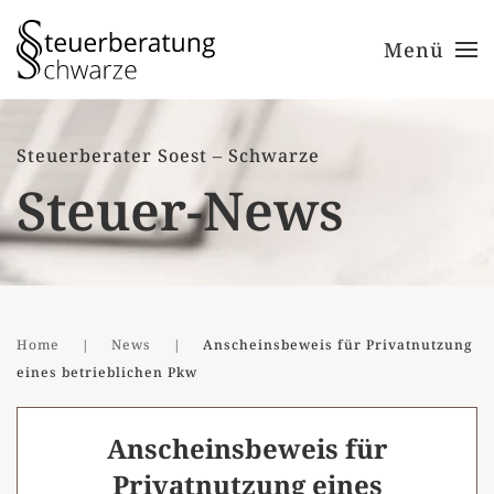
Menü
Zum Hauptinhalt springen
Steuerberater Soest – Schwarze
Steuer-News
Home
News
Anscheinsbeweis für Privatnutzung
eines betrieblichen Pkw
Anscheinsbeweis für
Privatnutzung eines