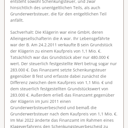
entsteht sowohl Schenkungsteuer, und zwar
hinsichtlich des unentgeltlichen Teils, als auch
Grunderwerbsteuer, die für den entgeltlichen Teil
anfällt.
Sachverhalt
: Die Klägerin war eine GmbH, deren
Alleingesellschafterin die A war. Ihr Lebensgefährte
war der B. Am 24.2.2011 verkaufte B sein Grundstück
der Klägerin zu einem Kaufpreis von 1,1 Mio. €.
Tatsächlich war das Grundstück aber nur 480.000 €
wert. Der steuerlich festgestellte Wert betrug sogar nur
283.000 €. Das Finanzamt setzte Schenkungsteuer
gegenüber B fest und erfasste dabei zunächst die
Differenz zwischen dem Kaufpreis von 1,1 Mio. € und
dem steuerlich festgestellten Grundstückswert von
283.000 €. Außerdem erließ das Finanzamt gegenüber
der Klägerin im Juni 2011 einen
Grunderwerbsteuerbescheid und bemaß die
Grunderwerbsteuer nach dem Kaufpreis von 1,1 Mio. €.
Im Mai 2022 änderte das Finanzamt im Rahmen eines
Klageverfahrens den Schenkungsteuerbescheid zu