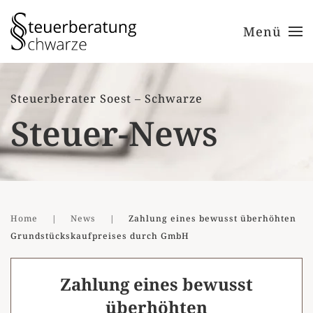
Menü
Zum Hauptinhalt springen
Steuerberater Soest – Schwarze
Steuer-News
Home
News
Zahlung eines bewusst überhöhten
Grundstückskaufpreises durch GmbH
Zahlung eines bewusst
überhöhten