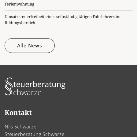
Ferienwohnung
Umsatzsteuerfreiheit eines selbständig tätigen Fahrlehrers im
Bildungsbereich
Alle News
Kontakt
Nils Schwarze
Steuerberatung Schwarze