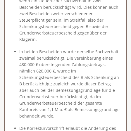
wenn ein steuerlicher Sachverhalt in zwei
Bescheiden berücksichtigt wird. Dies können auch
zwei Bescheide zweier verschiedener
Steuerpflichtiger sein, im Streitfall also der
Schenkungsteuerbescheid gegen B sowie der
Grunderwerbsteuerbescheid gegenüber der
Klägerin.
In beiden Bescheiden wurde derselbe Sachverhalt
zweimal berücksichtigt. Die Vereinbarung eines
480.000 € übersteigenden Zahlungsbetrags,
nämlich 620.000 €, wurde im
Schenkungsteuerbescheid des B als Schenkung an
B berücksichtigt; zugleich wurde dieser Betrag
aber auch bei der Bemessungsgrundlage für die
Grunderwerbsteuer berücksichtigt, da im
Grunderwerbsteuerbescheid der gesamte
Kaufpreis von 1,1 Mio. € als Bemessungsgrundlage
behandelt wurde.
Die Korrekturvorschrift erlaubt die Änderung des