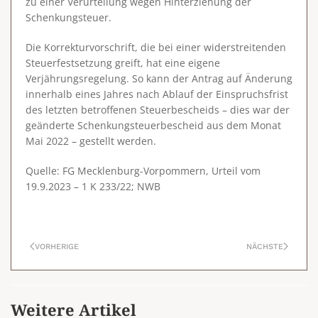
zu einer Verurteilung wegen Hinterziehung der
Schenkungsteuer.
Die Korrekturvorschrift, die bei einer widerstreitenden
Steuerfestsetzung greift, hat eine eigene
Verjährungsregelung. So kann der Antrag auf Änderung
innerhalb eines Jahres nach Ablauf der Einspruchsfrist
des letzten betroffenen Steuerbescheids – dies war der
geänderte Schenkungsteuerbescheid aus dem Monat
Mai 2022 – gestellt werden.
Quelle: FG Mecklenburg-Vorpommern, Urteil vom
19.9.2023 – 1 K 233/22; NWB
VORHERIGE
NÄCHSTE
Weitere Artikel