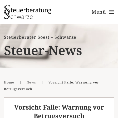
Menü
Zum Hauptinhalt springen
Steuerberater Soest – Schwarze
Steuer-News
Home
News
Vorsicht Falle: Warnung vor
Betrugsversuch
Vorsicht Falle: Warnung vor
Betrugsversuch