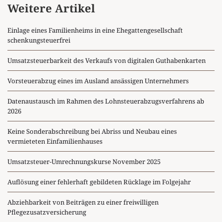
Weitere Artikel
Einlage eines Familienheims in eine Ehegattengesellschaft
schenkungsteuerfrei
Umsatzsteuerbarkeit des Verkaufs von digitalen Guthabenkarten
Vorsteuerabzug eines im Ausland ansässigen Unternehmers
Datenaustausch im Rahmen des Lohnsteuerabzugsverfahrens ab
2026
Keine Sonderabschreibung bei Abriss und Neubau eines
vermieteten Einfamilienhauses
Umsatzsteuer-Umrechnungskurse November 2025
Auflösung einer fehlerhaft gebildeten Rücklage im Folgejahr
Abziehbarkeit von Beiträgen zu einer freiwilligen
Pflegezusatzversicherung