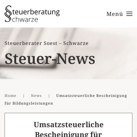
Menü
Zum Hauptinhalt springen
Steuerberater Soest – Schwarze
Steuer-News
Home
News
Umsatzsteuerliche Bescheinigung
für Bildungsleistungen
Umsatzsteuerliche
Bescheinigung für