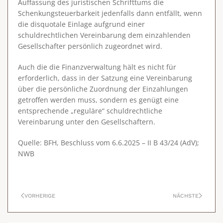
Auffassung des juristischen Schrifttums die
Schenkungsteuerbarkeit jedenfalls dann entfällt, wenn
die disquotale Einlage aufgrund einer
schuldrechtlichen Vereinbarung dem einzahlenden
Gesellschafter persönlich zugeordnet wird.
Auch die die Finanzverwaltung hält es nicht für
erforderlich, dass in der Satzung eine Vereinbarung
über die persönliche Zuordnung der Einzahlungen
getroffen werden muss, sondern es genügt eine
entsprechende „reguläre“ schuldrechtliche
Vereinbarung unter den Gesellschaftern.
Quelle: BFH, Beschluss vom 6.6.2025 – II B 43/24 (AdV);
NWB
VORHERIGE
NÄCHSTE