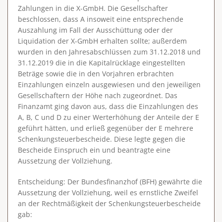
Zahlungen in die X-GmbH. Die Gesellschafter
beschlossen, dass A insoweit eine entsprechende
Auszahlung im Fall der Ausschüttung oder der
Liquidation der X-GmbH erhalten sollte; außerdem
wurden in den Jahresabschlüssen zum 31.12.2018 und
31.12.2019 die in die Kapitalrücklage eingestellten
Beträge sowie die in den Vorjahren erbrachten
Einzahlungen einzeln ausgewiesen und den jeweiligen
Gesellschaftern der Höhe nach zugeordnet. Das
Finanzamt ging davon aus, dass die Einzahlungen des
A, B, C und D zu einer Werterhöhung der Anteile der E
geführt hätten, und erließ gegenüber der E mehrere
Schenkungsteuerbescheide. Diese legte gegen die
Bescheide Einspruch ein und beantragte eine
Aussetzung der Vollziehung.
Entscheidung
: Der Bundesfinanzhof (BFH) gewährte die
Aussetzung der Vollziehung, weil es ernstliche Zweifel
an der Rechtmäßigkeit der Schenkungsteuerbescheide
gab: