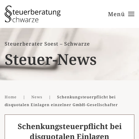
Menü
Zum Hauptinhalt springen
Steuerberater Soest – Schwarze
Steuer-News
Home
News
Schenkungsteuerpflicht bei
disquotalen Einlagen einzelner GmbH-Gesellschafter
Schenkungsteuerpflicht bei
disquotalen Einlagen