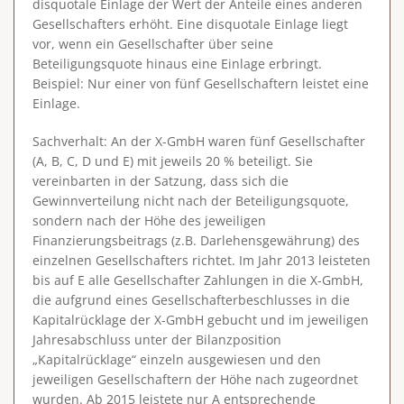
disquotale Einlage der Wert der Anteile eines anderen
Gesellschafters erhöht. Eine disquotale Einlage liegt
vor, wenn ein Gesellschafter über seine
Beteiligungsquote hinaus eine Einlage erbringt.
Beispiel: Nur einer von fünf Gesellschaftern leistet eine
Einlage.
Sachverhalt
: An der X-GmbH waren fünf Gesellschafter
(A, B, C, D und E) mit jeweils 20 % beteiligt. Sie
vereinbarten in der Satzung, dass sich die
Gewinnverteilung nicht nach der Beteiligungsquote,
sondern nach der Höhe des jeweiligen
Finanzierungsbeitrags (z.B. Darlehensgewährung) des
einzelnen Gesellschafters richtet. Im Jahr 2013 leisteten
bis auf E alle Gesellschafter Zahlungen in die X-GmbH,
die aufgrund eines Gesellschafterbeschlusses in die
Kapitalrücklage der X-GmbH gebucht und im jeweiligen
Jahresabschluss unter der Bilanzposition
„Kapitalrücklage“ einzeln ausgewiesen und den
jeweiligen Gesellschaftern der Höhe nach zugeordnet
wurden. Ab 2015 leistete nur A entsprechende