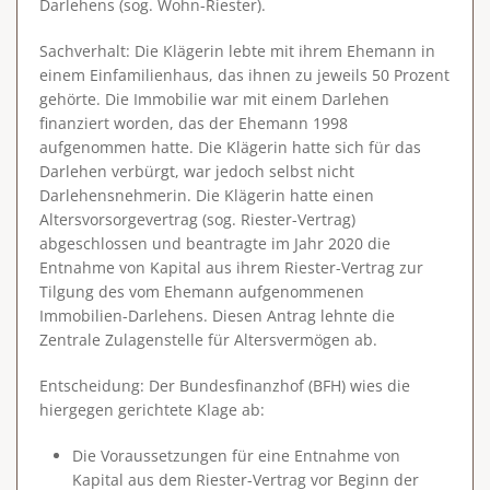
Darlehens (sog. Wohn-Riester).
Sachverhalt
: Die Klägerin lebte mit ihrem Ehemann in
einem Einfamilienhaus, das ihnen zu jeweils 50 Prozent
gehörte. Die Immobilie war mit einem Darlehen
finanziert worden, das der Ehemann 1998
aufgenommen hatte. Die Klägerin hatte sich für das
Darlehen verbürgt, war jedoch selbst nicht
Darlehensnehmerin. Die Klägerin hatte einen
Altersvorsorgevertrag (sog. Riester-Vertrag)
abgeschlossen und beantragte im Jahr 2020 die
Entnahme von Kapital aus ihrem Riester-Vertrag
zur
Tilgung des vom Ehemann aufgenommenen
Immobilien-Darlehens
. Diesen Antrag lehnte die
Zentrale Zulagenstelle für Altersvermögen ab.
Entscheidung
: Der Bundesfinanzhof (BFH) wies die
hiergegen gerichtete Klage ab:
Die Voraussetzungen für eine Entnahme von
Kapital aus dem Riester-Vertrag vor Beginn der