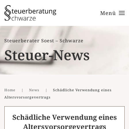
Menü
Zum Hauptinhalt springen
Steuerberater Soest – Schwarze
Steuer-News
Home
News
Schädliche Verwendung eines
Altersvorsorgevertrags
Schädliche Verwendung eines
Altersvorsorgevertrags