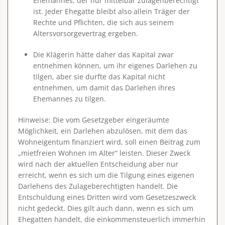
Ehemannes, der nur mittelbar zulagenberechtigt
ist. Jeder Ehegatte bleibt also allein Träger der
Rechte und Pflichten, die sich aus seinem
Altersvorsorgevertrag ergeben.
Die Klägerin hätte daher das Kapital zwar
entnehmen können, um ihr eigenes Darlehen zu
tilgen, aber sie durfte das Kapital nicht
entnehmen, um damit das Darlehen ihres
Ehemannes zu tilgen.
Hinweise
: Die vom Gesetzgeber eingeräumte
Möglichkeit, ein Darlehen abzulösen, mit dem das
Wohneigentum finanziert wird, soll einen Beitrag zum
„mietfreien Wohnen im Alter“ leisten. Dieser Zweck
wird nach der aktuellen Entscheidung aber nur
erreicht, wenn es sich um die Tilgung eines eigenen
Darlehens des Zulageberechtigten handelt. Die
Entschuldung eines Dritten wird vom Gesetzeszweck
nicht gedeckt. Dies gilt auch dann, wenn es sich um
Ehegatten handelt, die einkommensteuerlich immerhin