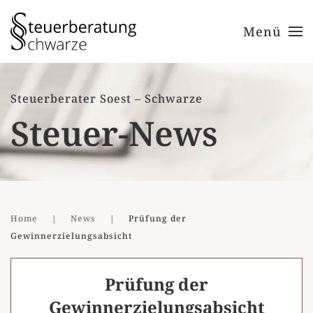
Menü
Zum Hauptinhalt springen
Steuerberater Soest – Schwarze
Steuer-News
Home
News
Prüfung der
Gewinnerzielungsabsicht
Prüfung der
Gewinnerzielungsabsicht