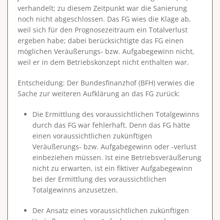
verhandelt; zu diesem Zeitpunkt war die Sanierung
noch nicht abgeschlossen. Das FG wies die Klage ab,
weil sich für den Prognosezeitraum ein Totalverlust
ergeben habe; dabei berücksichtigte das FG einen
möglichen Veräußerungs- bzw. Aufgabegewinn nicht,
weil er in dem Betriebskonzept nicht enthalten war.
Entscheidung
: Der Bundesfinanzhof (BFH) verwies die
Sache zur weiteren Aufklärung an das FG zurück:
Die Ermittlung des voraussichtlichen Totalgewinns
durch das FG war fehlerhaft. Denn das FG hätte
einen voraussichtlichen zukünftigen
Veräußerungs- bzw. Aufgabegewinn oder -verlust
einbeziehen müssen. Ist eine
Betriebsveräußerung
nicht zu erwarten
, ist ein
fiktiver Aufgabegewinn
bei der Ermittlung des voraussichtlichen
Totalgewinns anzusetzen.
Der Ansatz eines voraussichtlichen zukünftigen