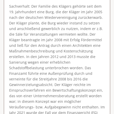
Sachverhalt
: Der Familie des Klägers gehörte seit dem
19. Jahrhundert eine Burg, die der Kläger im Jahr 2005
nach der deutschen Wiedervereinigung zurückerwarb.
Der Kläger plante, die Burg wieder instand zu setzen
und anschließend gewerblich zu nutzen, indem er z.B.
die Säle für Veranstaltungen vermieten wollte. Der
Kläger beantragte im Jahr 2008 mit Erfolg Fördermittel
und ließ für den Antrag durch einen Architekten eine
Maßnahmenbeschreibung und Kostenschätzung
erstellen. In den Jahren 2012 und 2013 musste die
Sanierung wegen einer erheblichen
Schadstoffbelastung unterbrochen worden. Das
Finanzamt führte eine Außenprüfung durch und
verneinte für die Streitjahre 2008 bis 2016 die
Gewinnerzielungsabsicht. Der Kläger reichte im
Einspruchsverfahren ein Bewirtschaftungskonzept ein,
das von einer Unternehmensberatung erstellt worden
war; in diesem Konzept war ein möglicher
Veräußerungs- bzw. Aufgabegewinn nicht enthalten. Im
Jahr 2021 wurde der Fall vor dem Finanzgericht (FG)