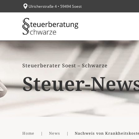
Ulricherstraße 4 • 59494 Soest
Zum Hauptinhalt springen
Steuerberater Soest – Schwarze
Steuer-New
Home
News
Nachweis von Krankheitskoste