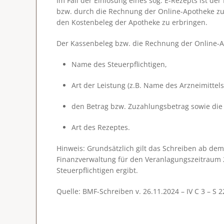
Im Fall der Einlösung eines sog. E-Rezepts ist d
bzw. durch die Rechnung der Online-Apotheke zu e
den Kostenbeleg der Apotheke zu erbringen.
Der Kassenbeleg bzw. die Rechnung der Online-
Name des Steuerpflichtigen,
Art der Leistung (z.B. Name des Arzneimittels
den Betrag bzw. Zuzahlungsbetrag sowie die
Art des Rezeptes.
Hinweis
: Grundsätzlich gilt das Schreiben ab de
Finanzverwaltung für den Veranlagungszeitraum 
Steuerpflichtigen ergibt.
Quelle: BMF-Schreiben v. 26.11.2024 – IV C 3 – S