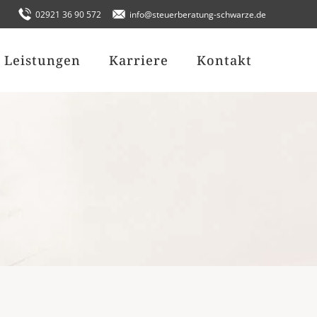
02921 36 90 572
info@steuerberatung-schwarze.de
Leistungen
Karriere
Kontakt