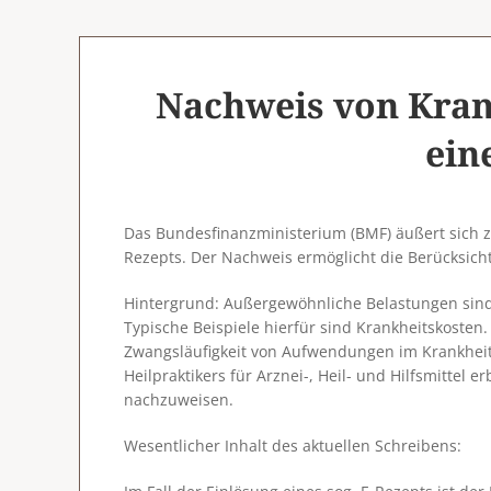
Nachweis von Kran
ein
Das Bundesfinanzministerium (BMF) äußert sich z
Rezepts. Der Nachweis ermöglicht die Berücksich
Hintergrund
: Außergewöhnliche Belastungen sind
Typische Beispiele hierfür sind Krankheitskoste
Zwangsläufigkeit von Aufwendungen im Krankheit
Heilpraktikers für Arznei-, Heil- und Hilfsmittel
nachzuweisen.
Wesentlicher Inhalt des aktuellen Schreibens: