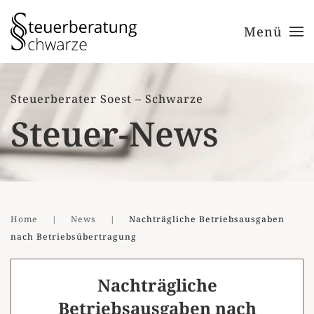
Menü
Zum Hauptinhalt springen
Steuerberater Soest – Schwarze
Steuer-News
Home
News
Nachträgliche Betriebsausgaben
nach Betriebsübertragung
Nachträgliche
Betriebsausgaben nach