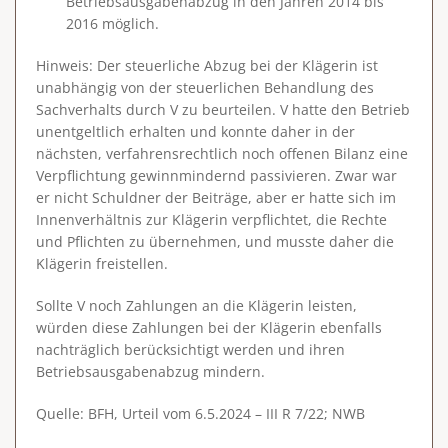
Betriebsausgabenabzug in den Jahren 2014 bis
2016 möglich.
Hinweis
: Der steuerliche Abzug bei der Klägerin ist
unabhängig von der steuerlichen Behandlung des
Sachverhalts durch V zu beurteilen. V hatte den Betrieb
unentgeltlich erhalten und konnte daher in der
nächsten, verfahrensrechtlich noch offenen Bilanz eine
Verpflichtung gewinnmindernd passivieren. Zwar war
er nicht Schuldner der Beiträge, aber er hatte sich im
Innenverhältnis zur Klägerin verpflichtet, die Rechte
und Pflichten zu übernehmen, und musste daher die
Klägerin freistellen.
Sollte V noch Zahlungen an die Klägerin leisten,
würden diese Zahlungen bei der Klägerin ebenfalls
nachträglich berücksichtigt werden und ihren
Betriebsausgabenabzug mindern.
Quelle: BFH, Urteil vom 6.5.2024 – III R 7/22; NWB