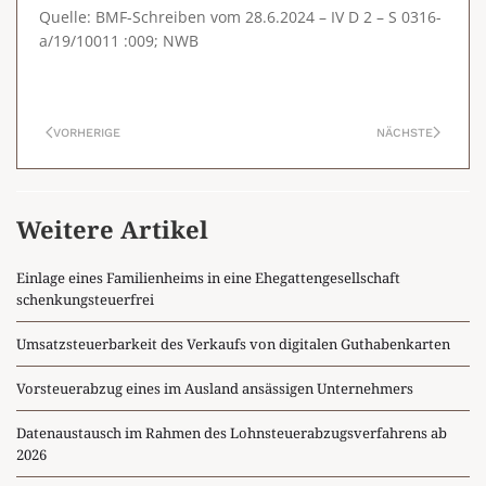
Quelle: BMF-Schreiben vom 28.6.2024 – IV D 2 – S 0316-
a/19/10011 :009; NWB
VORHERIGE
NÄCHSTE
Weitere Artikel
Einlage eines Familienheims in eine Ehegattengesellschaft
schenkungsteuerfrei
Umsatzsteuerbarkeit des Verkaufs von digitalen Guthabenkarten
Vorsteuerabzug eines im Ausland ansässigen Unternehmers
Datenaustausch im Rahmen des Lohnsteuerabzugsverfahrens ab
2026