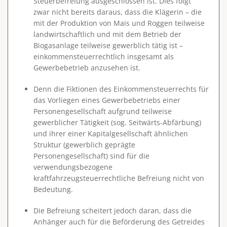
Steuerbefreiung ausgeschlossen ist. Dies folgt
zwar nicht bereits daraus, dass die Klägerin – die
mit der Produktion von Mais und Roggen teilweise
landwirtschaftlich und mit dem Betrieb der
Biogasanlage teilweise gewerblich tätig ist –
einkommensteuerrechtlich insgesamt als
Gewerbebetrieb anzusehen ist.
Denn die Fiktionen des Einkommensteuerrechts für
das Vorliegen eines Gewerbebetriebs einer
Personengesellschaft aufgrund teilweise
gewerblicher Tätigkeit (sog. Seitwärts-Abfärbung)
und ihrer einer Kapitalgesellschaft ähnlichen
Struktur (gewerblich geprägte
Personengesellschaft) sind für die
verwendungsbezogene
kraftfahrzeugsteuerrechtliche Befreiung nicht von
Bedeutung.
Die Befreiung scheitert jedoch daran, dass die
Anhänger auch für die Beförderung des Getreides