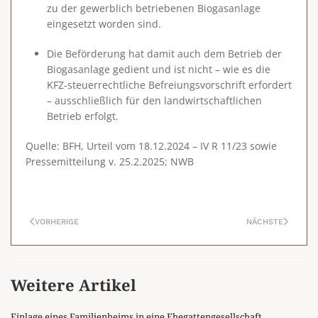
zu der
gewerblich betriebenen Biogasanlage
eingesetzt worden sind.
Die Beförderung hat damit auch dem Betrieb der
Biogasanlage gedient und ist nicht – wie es die
KFZ-steuerrechtliche Befreiungsvorschrift erfordert
– ausschließlich für den landwirtschaftlichen
Betrieb erfolgt.
Quelle: BFH, Urteil vom 18.12.2024 – IV R 11/23 sowie
Pressemitteilung v. 25.2.2025; NWB
VORHERIGE
NÄCHSTE
Weitere Artikel
Einlage eines Familienheims in eine Ehegattengesellschaft