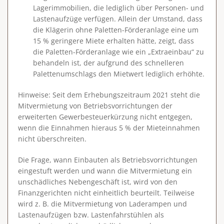
Lagerimmobilien, die lediglich über Personen- und
Lastenaufzüge verfügen. Allein der Umstand, dass
die Klägerin ohne Paletten-Förderanlage eine um
15 % geringere Miete erhalten hätte, zeigt, dass
die Paletten-Förderanlage wie ein „Extraeinbau“ zu
behandeln ist, der aufgrund des schnelleren
Palettenumschlags den Mietwert lediglich erhöhte.
Hinweise
: Seit dem Erhebungszeitraum 2021 steht die
Mitvermietung von Betriebsvorrichtungen der
erweiterten Gewerbesteuerkürzung nicht entgegen,
wenn die Einnahmen hieraus 5 % der Mieteinnahmen
nicht überschreiten.
Die Frage, wann Einbauten als Betriebsvorrichtungen
eingestuft werden und wann die Mitvermietung ein
unschädliches Nebengeschäft ist, wird von den
Finanzgerichten nicht einheitlich beurteilt. Teilweise
wird z. B. die Mitvermietung von Laderampen und
Lastenaufzügen bzw. Lastenfahrstühlen als