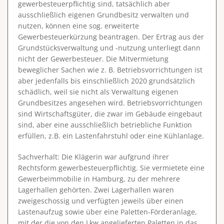
gewerbesteuerpflichtig sind, tatsächlich aber
ausschließlich eigenen Grundbesitz verwalten und
nutzen, können eine sog. erweiterte
Gewerbesteuerkürzung beantragen. Der Ertrag aus der
Grundstücksverwaltung und -nutzung unterliegt dann
nicht der Gewerbesteuer. Die Mitvermietung
beweglicher Sachen wie z. B. Betriebsvorrichtungen ist
aber jedenfalls bis einschließlich 2020 grundsätzlich
schädlich, weil sie nicht als Verwaltung eigenen
Grundbesitzes angesehen wird. Betriebsvorrichtungen
sind Wirtschaftsgüter, die zwar im Gebäude eingebaut
sind, aber eine ausschließlich betriebliche Funktion
erfüllen, z.B. ein Lastenfahrstuhl oder eine Kühlanlage.
Sachverhalt
: Die Klägerin war aufgrund ihrer
Rechtsform gewerbesteuerpflichtig. Sie vermietete eine
Gewerbeimmobilie in Hamburg, zu der mehrere
Lagerhallen gehörten. Zwei Lagerhallen waren
zweigeschossig und verfügten jeweils über einen
Lastenaufzug sowie über eine Paletten-Förderanlage,
mit der die von den Lkw angelieferten Paletten in das