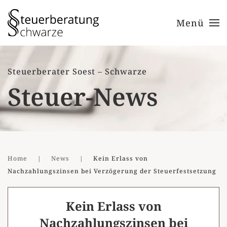
Menü
Zum Hauptinhalt springen
Steuerberater Soest – Schwarze
Steuer-News
Home
News
Kein Erlass von
Nachzahlungszinsen bei Verzögerung der Steuerfestsetzung
Kein Erlass von
Nachzahlungszinsen bei