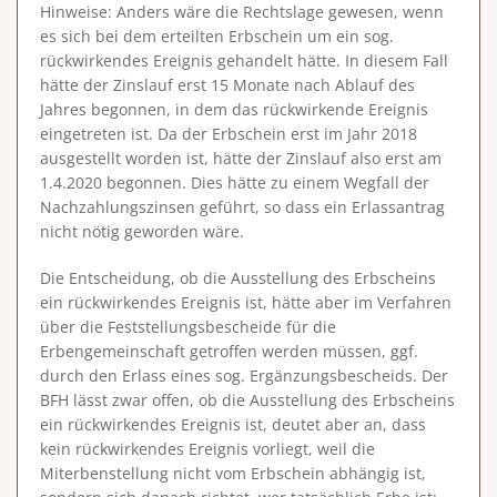
Hinweise
: Anders wäre die Rechtslage gewesen, wenn
es sich bei dem erteilten Erbschein um ein sog.
rückwirkendes Ereignis gehandelt hätte. In diesem Fall
hätte der Zinslauf erst 15 Monate nach Ablauf des
Jahres begonnen, in dem das rückwirkende Ereignis
eingetreten ist. Da der Erbschein erst im Jahr 2018
ausgestellt worden ist, hätte der Zinslauf also erst am
1.4.2020 begonnen. Dies hätte zu einem Wegfall der
Nachzahlungszinsen geführt, so dass ein Erlassantrag
nicht nötig geworden wäre.
Die Entscheidung, ob die Ausstellung des Erbscheins
ein rückwirkendes Ereignis ist, hätte aber im Verfahren
über die Feststellungsbescheide für die
Erbengemeinschaft getroffen werden müssen, ggf.
durch den Erlass eines sog. Ergänzungsbescheids. Der
BFH lässt zwar offen, ob die Ausstellung des Erbscheins
ein rückwirkendes Ereignis ist, deutet aber an, dass
kein rückwirkendes Ereignis vorliegt, weil die
Miterbenstellung nicht vom Erbschein abhängig ist,