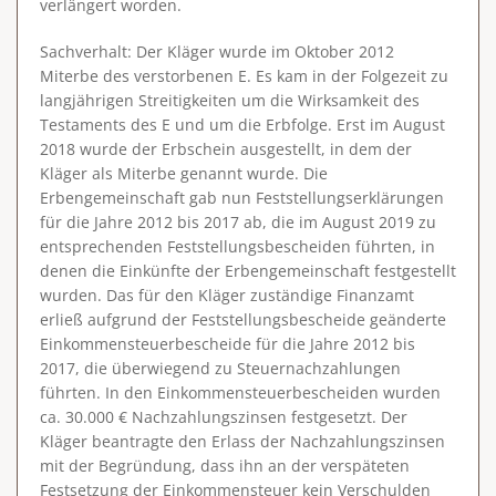
verlängert worden.
Sachverhalt
: Der Kläger wurde im Oktober 2012
Miterbe des verstorbenen E. Es kam in der Folgezeit zu
langjährigen Streitigkeiten um die Wirksamkeit des
Testaments des E und um die Erbfolge. Erst im August
2018 wurde der Erbschein ausgestellt, in dem der
Kläger als Miterbe genannt wurde. Die
Erbengemeinschaft gab nun Feststellungserklärungen
für die Jahre 2012 bis 2017 ab, die im August 2019 zu
entsprechenden Feststellungsbescheiden führten, in
denen die Einkünfte der Erbengemeinschaft festgestellt
wurden. Das für den Kläger zuständige Finanzamt
erließ aufgrund der Feststellungsbescheide geänderte
Einkommensteuerbescheide für die Jahre 2012 bis
2017, die überwiegend zu Steuernachzahlungen
führten. In den Einkommensteuerbescheiden wurden
ca. 30.000 € Nachzahlungszinsen festgesetzt. Der
Kläger beantragte den Erlass der Nachzahlungszinsen
mit der Begründung, dass ihn an der verspäteten
Festsetzung der Einkommensteuer kein Verschulden