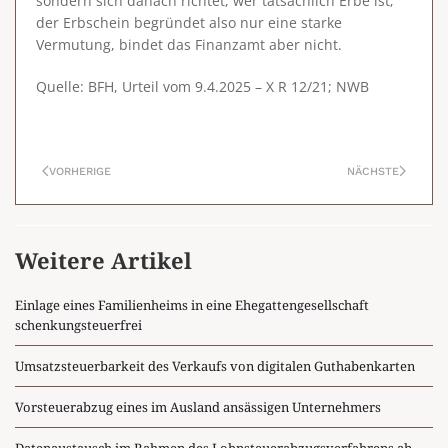
sondern sich danach richtet, wer tatsächlich Erbe ist;
der Erbschein begründet also nur eine starke
Vermutung, bindet das Finanzamt aber nicht.
Quelle: BFH, Urteil vom 9.4.2025 – X R 12/21; NWB
VORHERIGE
NÄCHSTE
Weitere Artikel
Einlage eines Familienheims in eine Ehegattengesellschaft
schenkungsteuerfrei
Umsatzsteuerbarkeit des Verkaufs von digitalen Guthabenkarten
Vorsteuerabzug eines im Ausland ansässigen Unternehmers