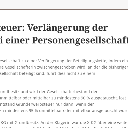
euer: Verlängerung der
i einer Personengesellschaf
ellschaft zu einer Verlängerung der Beteiligungskette, indem ei
are Gesellschafterin zwischengeschoben wird, an der die bisherige
lschaft beteiligt sind, führt dies nicht zu einem
Grundbesitz und wird der Gesellschafterbestand der
unmittelbar oder mittelbar zu mindestens 90 % ausgetauscht, löst
 entstand Grunderwerbsteuer nur dann, wenn der
 zu mindestens 95 % unmittelbar oder mittelbar ausgetauscht wur
 KG mit Grundbesitz. An der Klägerin war die X-KG über eine weite