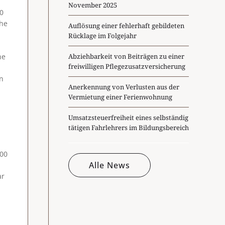
November 2025
40
che
Auflösung einer fehlerhaft gebildeten
Rücklage im Folgejahr
ne
Abziehbarkeit von Beiträgen zu einer
freiwilligen Pflegezusatzversicherung
en
Anerkennung von Verlusten aus der
Vermietung einer Ferienwohnung
Umsatzsteuerfreiheit eines selbständig
tätigen Fahrlehrers im Bildungsbereich
100
Alle News
ar