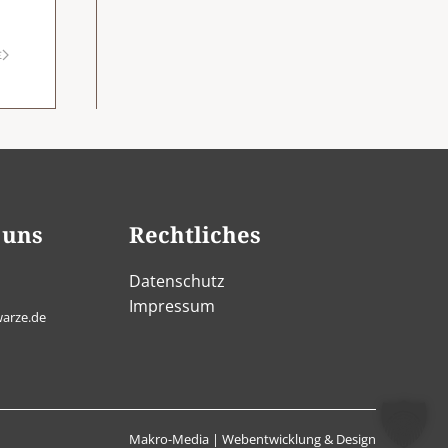
E
 uns
Rechtliches
Datenschutz
Impressum
arze.de
Makro-Media | Webentwicklung & Design