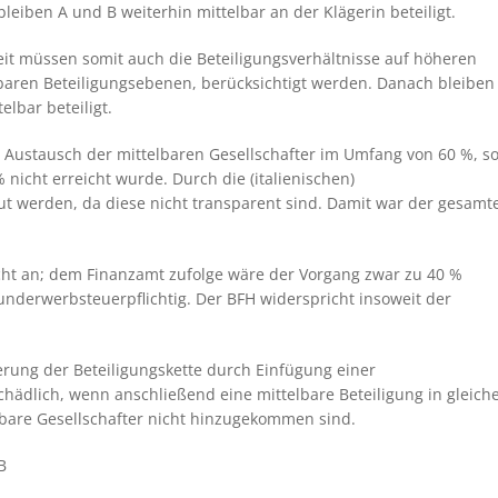
eiben A und B weiterhin mittelbar an der Klägerin beteiligt.
it müssen somit auch die Beteiligungsverhältnisse auf höheren
lbaren Beteiligungsebenen, berücksichtigt werden. Danach bleiben
lbar beteiligt.
 Austausch der mittelbaren Gesellschafter im Umfang von 60 %, s
nicht erreicht wurde. Durch die (italienischen)
ut werden, da diese nicht transparent sind. Damit war der gesamt
nicht an; dem Finanzamt zufolge wäre der Vorgang zwar zu 40 %
nderwerbsteuerpflichtig. Der BFH widerspricht insoweit der
gerung der Beteiligungskette durch Einfügung einer
hädlich, wenn anschließend eine mittelbare Beteiligung in gleich
lbare Gesellschafter nicht hinzugekommen sind.
B