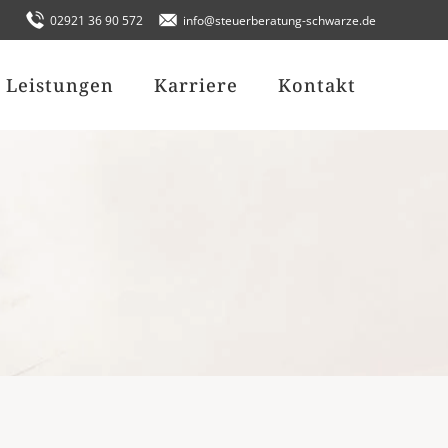
02921 36 90 572
info@steuerberatung-schwarze.de
Leistungen
Karriere
Kontakt