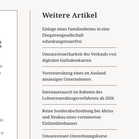
Weitere Artikel
Einlage eines Familienheims in eine
Ehegattengesellschaft
t
schenkungsteuerfrei
Umsatzsteuerbarkeit des Verkaufs von
digitalen Guthabenkarten
ne
n
Vorsteuerabzug eines im Ausland
ansässigen Unternehmers
Datenaustausch im Rahmen des
Lohnsteuerabzugsverfahrens ab 2026
Keine Sonderabschreibung bei Abriss
und Neubau eines vermieteten
de.
Einfamilienhauses
re
Umsatzsteuer-Umrechnungskurse