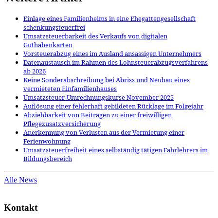
Einlage eines Familienheims in eine Ehegattengesellschaft
schenkungsteuerfrei
Umsatzsteuerbarkeit des Verkaufs von digitalen
Guthabenkarten
Vorsteuerabzug eines im Ausland ansässigen Unternehmers
Datenaustausch im Rahmen des Lohnsteuerabzugsverfahrens
ab 2026
Keine Sonderabschreibung bei Abriss und Neubau eines
vermieteten Einfamilienhauses
Umsatzsteuer-Umrechnungskurse November 2025
Auflösung einer fehlerhaft gebildeten Rücklage im Folgejahr
Abziehbarkeit von Beiträgen zu einer freiwilligen
Pflegezusatzversicherung
Anerkennung von Verlusten aus der Vermietung einer
Ferienwohnung
Umsatzsteuerfreiheit eines selbständig tätigen Fahrlehrers im
Bildungsbereich
Alle News
Kontakt