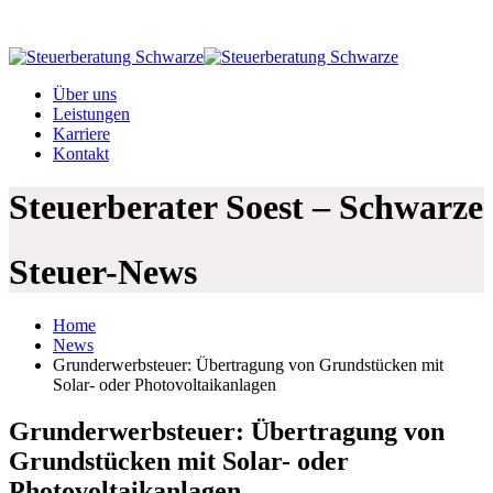
02921 36 90 572
info@steuerberatung-schwarze.de
Über uns
Leistungen
Karriere
Kontakt
Steuerberater Soest – Schwarze
Steuer-News
Home
News
Grunderwerbsteuer: Übertragung von Grundstücken mit
Solar- oder Photovoltaikanlagen
Grunderwerbsteuer: Übertragung von
Grundstücken mit Solar- oder
Photovoltaikanlagen