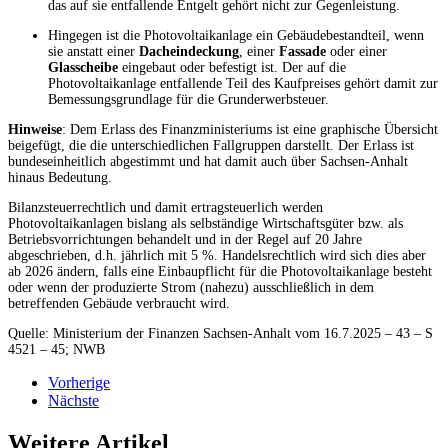
das auf sie entfallende Entgelt gehört nicht zur Gegenleistung.
Hingegen ist die Photovoltaikanlage ein Gebäudebestandteil, wenn
sie anstatt einer
Dacheindeckung
, einer
Fassade
oder einer
Glasscheibe
eingebaut oder befestigt ist. Der auf die
Photovoltaikanlage entfallende Teil des Kaufpreises gehört damit zur
Bemessungsgrundlage für die Grunderwerbsteuer.
Hinweise
: Dem Erlass des Finanzministeriums ist eine graphische Übersicht
beigefügt, die die unterschiedlichen Fallgruppen darstellt. Der Erlass ist
bundeseinheitlich abgestimmt und hat damit auch über Sachsen-Anhalt
hinaus Bedeutung.
Bilanzsteuerrechtlich und damit ertragsteuerlich werden
Photovoltaikanlagen bislang als selbständige Wirtschaftsgüter bzw. als
Betriebsvorrichtungen behandelt und in der Regel auf 20 Jahre
abgeschrieben, d.h. jährlich mit 5 %. Handelsrechtlich wird sich dies aber
ab 2026 ändern, falls eine Einbaupflicht für die Photovoltaikanlage besteht
oder wenn der produzierte Strom (nahezu) ausschließlich in dem
betreffenden Gebäude verbraucht wird.
Quelle: Ministerium der Finanzen Sachsen-Anhalt vom 16.7.2025 – 43 – S
4521 – 45; NWB
Vorherige
Nächste
Weitere Artikel