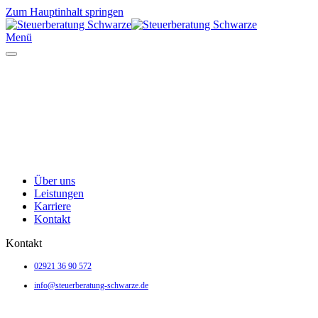
Zum Hauptinhalt springen
Menü
Über uns
Leistungen
Karriere
Kontakt
Kontakt
02921 36 90 572
info@steuerberatung-schwarze.de
Ulricherstraße 4 • 59494 Soest