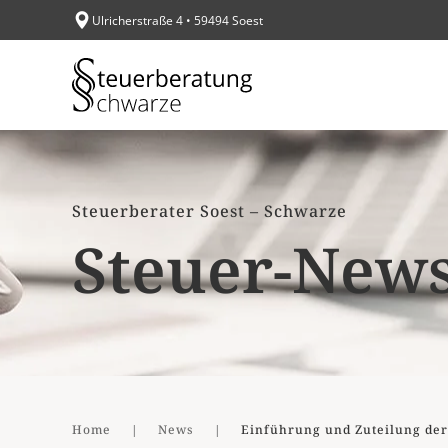
Ulricherstraße 4 • 59494 Soest
Zum Hauptinhalt springen
Steuerberater Soest – Schwarze
Steuer-New
Home
News
Einführung und Zuteilung der