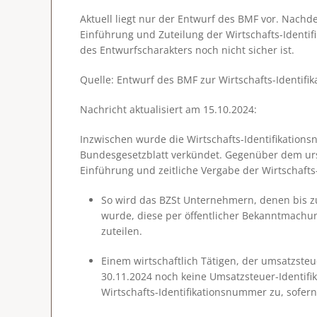
Aktuell liegt nur der Entwurf des BMF vor. Nachd
Einführung und Zuteilung der Wirtschafts-Identi
des Entwurfscharakters noch nicht sicher ist.
Quelle: Entwurf des BMF zur Wirtschafts-Identi
Nachricht aktualisiert am
15.10.2024
:
Inzwischen wurde die Wirtschafts-Identifikatio
Bundesgesetzblatt verkündet. Gegenüber dem urs
Einführung und zeitliche Vergabe der Wirtschafts
So wird das BZSt Unternehmern, denen bis z
wurde, diese per öffentlicher Bekanntmachun
zuteilen.
Einem wirtschaftlich Tätigen, der umsatzste
30.11.2024 noch keine Umsatzsteuer-Identifik
Wirtschafts-Identifikationsnummer zu, sofern 