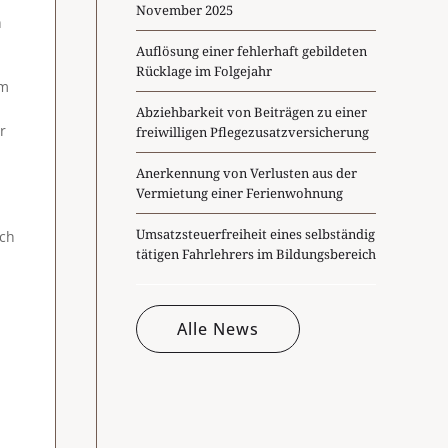
November 2025
h
Auflösung einer fehlerhaft gebildeten
Rücklage im Folgejahr
im
Abziehbarkeit von Beiträgen zu einer
r
freiwilligen Pflegezusatzversicherung
Anerkennung von Verlusten aus der
Vermietung einer Ferienwohnung
Umsatzsteuerfreiheit eines selbständig
rch
tätigen Fahrlehrers im Bildungsbereich
Alle News