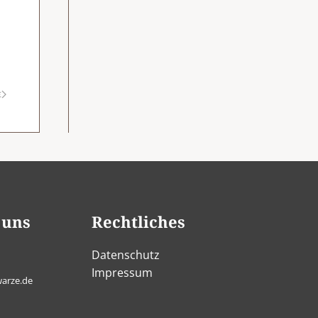
E
 uns
Rechtliches
Datenschutz
Impressum
arze.de