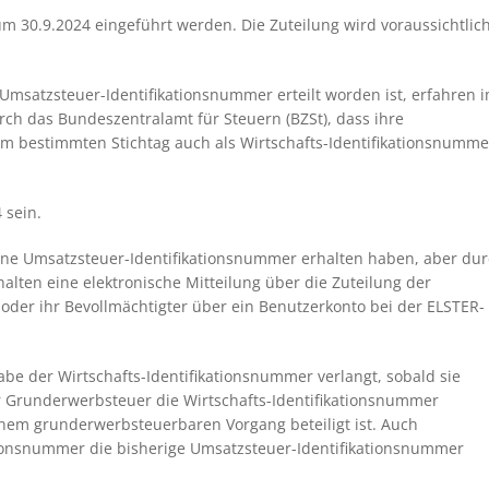
um 30.9.2024 eingeführt werden. Die Zuteilung wird voraussichtlic
msatzsteuer-Identifikationsnummer erteilt worden ist, erfahren 
ch das Bundeszentralamt für Steuern (BZSt), dass ihre
m bestimmten Stichtag auch als Wirtschafts-Identifikationsnumme
 sein.
ine Umsatzsteuer-Identifikationsnummer erhalten haben, aber du
alten eine elektronische Mitteilung über die Zuteilung der
 oder ihr Bevollmächtigter über ein Benutzerkonto bei der ELSTER-
abe der Wirtschafts-Identifikationsnummer verlangt, sobald sie
er Grunderwerbsteuer die Wirtschafts-Identifikationsnummer
em grunderwerbsteuerbaren Vorgang beteiligt ist. Auch
ationsnummer die bisherige Umsatzsteuer-Identifikationsnummer