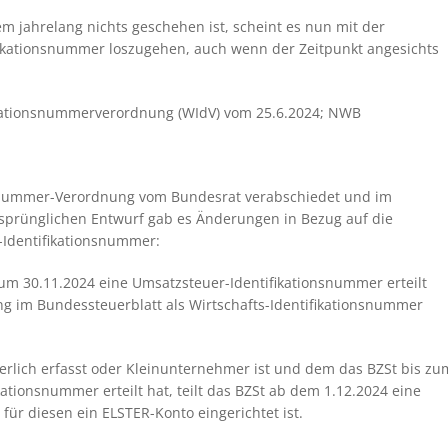
em jahrelang nichts geschehen ist, scheint es nun mit der
fikationsnummer loszugehen, auch wenn der Zeitpunkt angesichts
fikationsnummerverordnung (WIdV) vom 25.6.2024; NWB
nsnummer-Verordnung vom Bundesrat verabschiedet und im
prünglichen Entwurf gab es Änderungen in Bezug auf die
-Identifikationsnummer:
um 30.11.2024 eine Umsatzsteuer-Identifikationsnummer erteilt
g im Bundessteuerblatt als Wirtschafts-Identifikationsnummer
uerlich erfasst oder Kleinunternehmer ist und dem das BZSt bis zu
ationsnummer erteilt hat, teilt das BZSt ab dem 1.12.2024 eine
für diesen ein ELSTER-Konto eingerichtet ist.