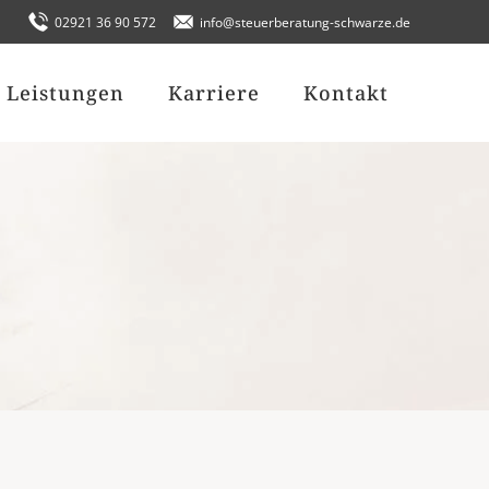
02921 36 90 572
info@steuerberatung-schwarze.de
Leistungen
Karriere
Kontakt