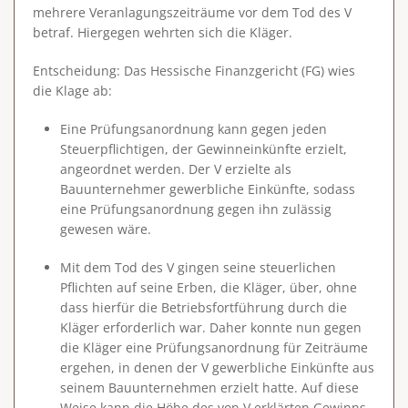
mehrere Veranlagungszeiträume vor dem Tod des V
betraf. Hiergegen wehrten sich die Kläger.
Entscheidung
: Das Hessische Finanzgericht (FG) wies
die Klage ab:
Eine Prüfungsanordnung kann gegen jeden
Steuerpflichtigen, der Gewinneinkünfte erzielt,
angeordnet werden. Der V erzielte als
Bauunternehmer gewerbliche Einkünfte, sodass
eine Prüfungsanordnung gegen ihn zulässig
gewesen wäre.
Mit dem Tod des V
gingen seine steuerlichen
Pflichten auf seine Erben, die Kläger, über
, ohne
dass hierfür die Betriebsfortführung durch die
Kläger erforderlich war. Daher konnte nun gegen
die Kläger eine Prüfungsanordnung für Zeiträume
ergehen, in denen der V gewerbliche Einkünfte aus
seinem Bauunternehmen erzielt hatte. Auf diese
Weise kann die Höhe des von V erklärten Gewinns