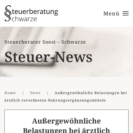
Menü
Zum Hauptinhalt springen
Steuerberater Soest – Schwarze
Steuer-News
Home
News
Außergewöhnliche Belastungen bei
ärztlich verordneten Nahrungsergänzungsmitteln
Außergewöhnliche
Belastungen bei ärztlich