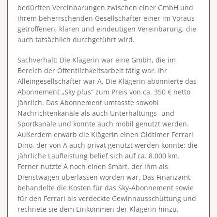
bedürften Vereinbarungen zwischen einer GmbH und
ihrem beherrschenden Gesellschafter einer im Voraus
getroffenen, klaren und eindeutigen Vereinbarung, die
auch tatsächlich durchgeführt wird.
Sachverhalt
: Die Klägerin war eine GmbH, die im
Bereich der Öffentlichkeitsarbeit tätig war. Ihr
Alleingesellschafter war A. Die Klägerin abonnierte das
Abonnement „Sky plus“ zum Preis von ca. 350 € netto
jährlich. Das Abonnement umfasste sowohl
Nachrichtenkanäle als auch Unterhaltungs- und
Sportkanäle und konnte auch mobil genutzt werden.
Außerdem erwarb die Klägerin einen Oldtimer Ferrari
Dino, der von A auch privat genutzt werden konnte; die
jährliche Laufleistung belief sich auf ca. 8.000 km.
Ferner nutzte A noch einen Smart, der ihm als
Dienstwagen überlassen worden war. Das Finanzamt
behandelte die Kosten für das Sky-Abonnement sowie
für den Ferrari als verdeckte Gewinnausschüttung und
rechnete sie dem Einkommen der Klägerin hinzu.