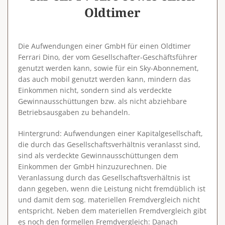
Oldtimer
Die Aufwendungen einer GmbH für einen Oldtimer
Ferrari Dino, der vom Gesellschafter-Geschäftsführer
genutzt werden kann, sowie für ein Sky-Abonnement,
das auch mobil genutzt werden kann, mindern das
Einkommen nicht, sondern sind als
verdeckte
Gewinnausschüttungen
bzw. als
nicht abziehbare
Betriebsausgaben
zu behandeln.
Hintergrund
: Aufwendungen einer Kapitalgesellschaft,
die durch das Gesellschaftsverhältnis veranlasst sind,
sind als verdeckte Gewinnausschüttungen dem
Einkommen der GmbH hinzuzurechnen. Die
Veranlassung durch das Gesellschaftsverhältnis ist
dann gegeben, wenn die Leistung nicht
fremdüblich
ist
und damit dem sog.
materiellen Fremdvergleich
nicht
entspricht. Neben dem materiellen Fremdvergleich gibt
es noch den
formellen Fremdvergleich
: Danach