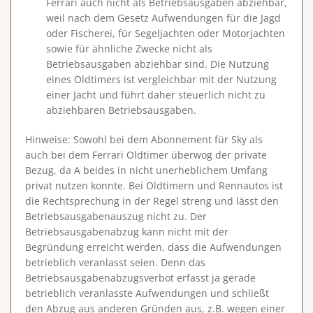
Ferrari auch nicht als Betriebsausgaben abziehbar,
weil nach dem Gesetz Aufwendungen für die Jagd
oder Fischerei, für Segeljachten oder Motorjachten
sowie für ähnliche Zwecke nicht als
Betriebsausgaben abziehbar sind. Die Nutzung
eines Oldtimers ist vergleichbar mit der Nutzung
einer Jacht und führt daher steuerlich nicht zu
abziehbaren Betriebsausgaben.
Hinweise
: Sowohl bei dem Abonnement für Sky als
auch bei dem Ferrari Oldtimer
überwog der private
Bezug
, da A beides in nicht unerheblichem Umfang
privat nutzen konnte. Bei Oldtimern und Rennautos ist
die Rechtsprechung in der Regel streng und lässt den
Betriebsausgabenauszug nicht zu. Der
Betriebsausgabenabzug kann nicht mit der
Begründung erreicht werden, dass die Aufwendungen
betrieblich veranlasst seien. Denn das
Betriebsausgabenabzugsverbot erfasst ja gerade
betrieblich veranlasste Aufwendungen und schließt
den Abzug aus anderen Gründen aus, z.B. wegen einer