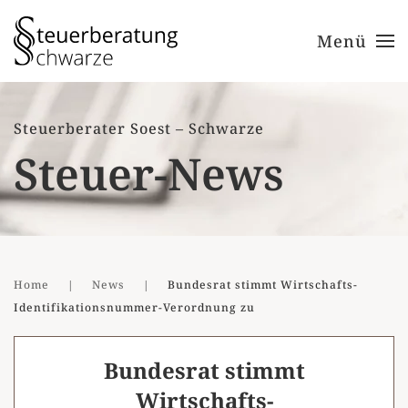
Menü
Zum Hauptinhalt springen
Steuerberater Soest – Schwarze
Steuer-News
Home
News
Bundesrat stimmt Wirtschafts-
Identifikationsnummer-Verordnung zu
Bundesrat stimmt
Wirtschafts-